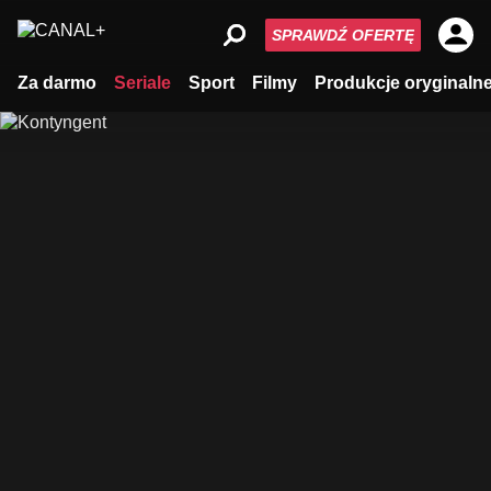
SPRAWDŹ OFERTĘ
Za darmo
Seriale
Sport
Filmy
Produkcje oryginaln