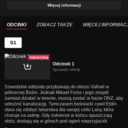
Więcej informacji
ODCINKI
ZOBACZ TAKŻE
WIĘCEJ INFORMACJ
S1
Subskrybuj
Odcinek 1
Sprawdź ofertę
Szwedzkie oddziały przybywają do obozu Valhall w
północnej Bośni. Jednak Mikael Forss i jego zespół
zamiast działać w terenie, muszą zostać w bazie ONZ, aby
udrożnić kanalizację. Tymczasem bośniacki cywil Eldin
stara się zdobyć lekarstwa dla swojej córki Lany, która
choruje na astmę. Gdy żołnierze w końcu opuszczają
obóz, dostają się w górach pod ogień nieprzyjaciół.