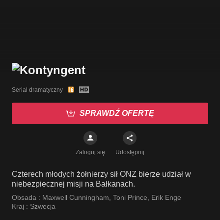
Serial dramatyczny
SPRAWDŹ OFERTĘ
Zaloguj się
Udostępnij
Czterech młodych żołnierzy sił ONZ bierze udział w
niebezpiecznej misji na Bałkanach.
Obsada :
Maxwell Cunningham
,
Toni Prince
,
Erik Enge
Kraj :
Szwecja