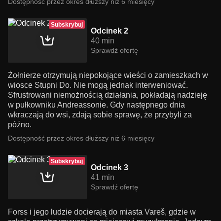
Dostępność przez okres dłuższy niż 6 miesięcy
Subskrybuj
Odcinek 2
40 min
Sprawdź ofertę
Żołnierze otrzymują niepokojące wieści o zamieszkach w
wiosce Stupni Do. Nie mogą jednak interweniować.
Sfrustrowani niemożnością działania, pokładają nadzieję
w pułkowniku Andreassonie. Gdy następnego dnia
wkraczają do wsi, zdają sobie sprawę, że przybyli za
późno.
Dostępność przez okres dłuższy niż 6 miesięcy
Subskrybuj
Odcinek 3
41 min
Sprawdź ofertę
Forss i jego ludzie docierają do miasta Vareš, gdzie w