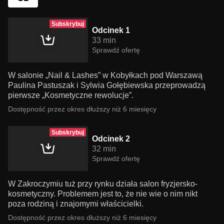
Subskrybuj
Odcinek 1
33 min
Sprawdź ofertę
W salonie „Nail & Lashes” w Kobyłkach pod Warszawą
Paulina Pastuszak i Sylwia Gołębiewska przeprowadzą
pierwsze „Kosmetyczne rewolucje”.
Dostępność przez okres dłuższy niż 6 miesięcy
Subskrybuj
Odcinek 2
32 min
Sprawdź ofertę
W Zakroczymiu tuż przy rynku działa salon fryzjersko-
kosmetyczny. Problemem jest to, że nie wie o nim nikt
poza rodziną i znajomymi właścicielki.
Dostępność przez okres dłuższy niż 6 miesięcy