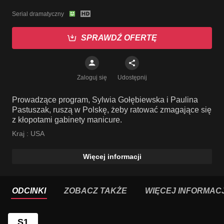
Serial dramatyczny
SPRAWDŹ OFERTĘ
Zaloguj się
Udostępnij
Prowadzące program, Sylwia Gołębiewska i Paulina
Pastuszak, ruszą w Polskę, żeby ratować zmagające się
z kłopotami gabinety manicure.
Kraj :
USA
Więcej informacji
ODCINKI
ZOBACZ TAKŻE
WIĘCEJ INFORMACJ
S1