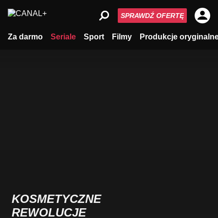
SPRAWDŹ OFERTĘ
Za darmo
Seriale
Sport
Filmy
Produkcje oryginaln
KOSMETYCZNE
REWOLUCJE