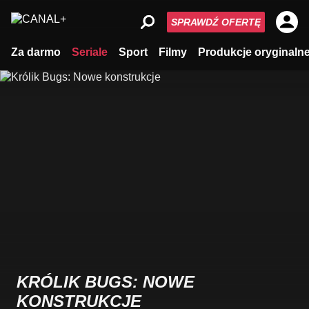
SPRAWDŹ OFERTĘ
Za darmo
Seriale
Sport
Filmy
Produkcje oryginaln
KRÓLIK BUGS: NOWE
KONSTRUKCJE