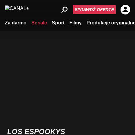
SPRAWDŹ OFERTĘ
Za darmo
Seriale
Sport
Filmy
Produkcje oryginaln
LOS ESPOOKYS