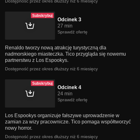
Dostępność przez okres dłuższy niż 6 miesięcy
Subskrybuj
Odcinek 3
27 min
Sprawdź ofertę
Renaldo tworzy nową atrakcję turystyczną dla
nadmorskiego miasteczka. Tico przygląda się nowemu
partnerstwu z Los Espookys.
Dostępność przez okres dłuższy niż 6 miesięcy
Subskrybuj
Odcinek 4
24 min
Sprawdź ofertę
Los Espookys organizuje fałszywe uprowadzenie w
zamian za wizy pracownicze. Tico pomaga współtworzyć
nowy horror.
Dostępność przez okres dłuższy niż 6 miesięcy