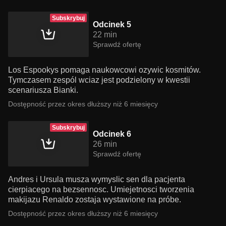
Subskrybuj
Odcinek 5
22 min
Sprawdź ofertę
Los Espookys pomaga naukowcowi ozywic kosmitów.
Tymczasem zespól wciaz jest podzielony w kwestii
scenariusza Bianki.
Dostępność przez okres dłuższy niż 6 miesięcy
Subskrybuj
Odcinek 6
26 min
Sprawdź ofertę
Andres i Ursula musza wymyslic sen dla pacjenta
cierpiacego na bezsennosc. Umiejetnosci tworzenia
makijazu Renaldo zostaja wystawione na próbe.
Dostępność przez okres dłuższy niż 6 miesięcy