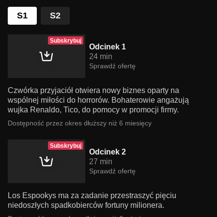
S1
S2
Subskrybuj
Odcinek 1
24 min
Sprawdź ofertę
Czwórka przyjaciół otwiera nowy biznes oparty na
wspólnej miłości do horrorów. Bohaterowie angażują
wujka Renaldo, Tico, do pomocy w promocji firmy.
Dostępność przez okres dłuższy niż 6 miesięcy
Subskrybuj
Odcinek 2
27 min
Sprawdź ofertę
Los Espookys ma za zadanie przestraszyć pięciu
niedoszłych spadkobierców fortuny milionera.