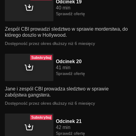
Odcinek 19
40 min
Sprawdź ofertę
Zespól CBI prowadzi sledztwo w sprawie morderstwa, do
którego doszlo w Hollywood.
Dostępność przez okres dłuższy niż 6 miesięcy
Subskrybuj
Odcinek 20
41 min
Sprawdź ofertę
Jane i zespól CBI prowadza sledztwo w sprawie
zabójstwa gangstera.
Dostępność przez okres dłuższy niż 6 miesięcy
Subskrybuj
Odcinek 21
42 min
Sprawdź ofertę