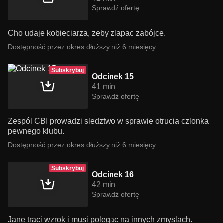
Sprawdź ofertę
Cho udaje kobieciarza, zeby zlapac zabójce.
Dostępność przez okres dłuższy niż 6 miesięcy
Subskrybuj
Odcinek 15
41 min
Sprawdź ofertę
Zespól CBI prowadzi sledztwo w sprawie otrucia czlonka
pewnego klubu.
Dostępność przez okres dłuższy niż 6 miesięcy
Subskrybuj
Odcinek 16
42 min
Sprawdź ofertę
Jane traci wzrok i musi polegac na innych zmyslach.