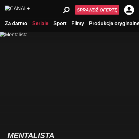
SPRAWDŹ OFERTĘ
Za darmo
Seriale
Sport
Filmy
Produkcje oryginaln
MENTALISTA