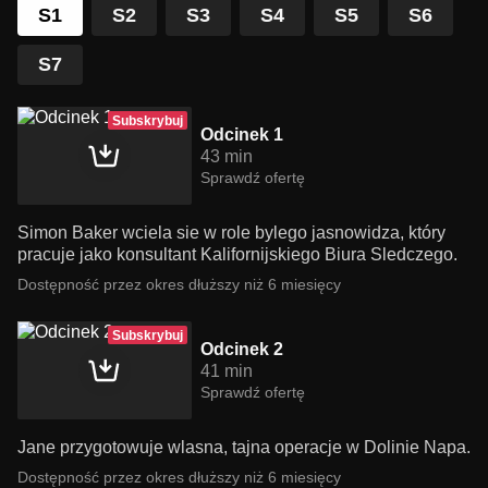
S1
S2
S3
S4
S5
S6
S7
Subskrybuj
Odcinek 1
43 min
Sprawdź ofertę
Simon Baker wciela sie w role bylego jasnowidza, który
pracuje jako konsultant Kalifornijskiego Biura Sledczego.
Dostępność przez okres dłuższy niż 6 miesięcy
Subskrybuj
Odcinek 2
41 min
Sprawdź ofertę
Jane przygotowuje wlasna, tajna operacje w Dolinie Napa.
Dostępność przez okres dłuższy niż 6 miesięcy