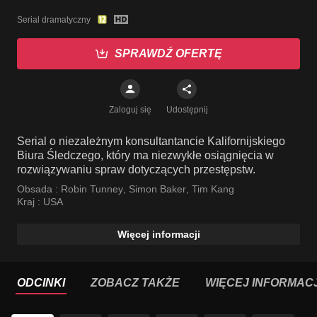
Serial dramatyczny
SPRAWDŹ OFERTĘ
Zaloguj się
Udostępnij
Serial o niezależnym konsultantancie Kalifornijskiego
Biura Śledczego, który ma niezwykłe osiągnięcia w
rozwiązywaniu spraw dotyczących przestępstw.
Obsada :
Robin Tunney
,
Simon Baker
,
Tim Kang
Kraj :
USA
Więcej informacji
ODCINKI
ZOBACZ TAKŻE
WIĘCEJ INFORMACJ