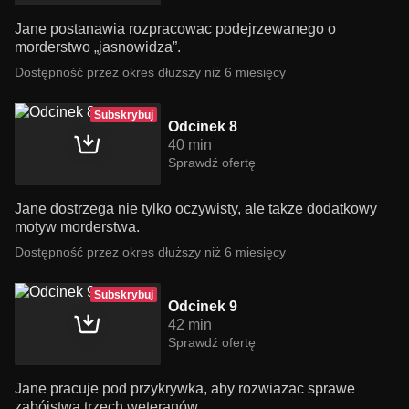
Jane postanawia rozpracowac podejrzewanego o
morderstwo „jasnowidza”.
Dostępność przez okres dłuższy niż 6 miesięcy
Subskrybuj
Odcinek 8
40 min
Sprawdź ofertę
Jane dostrzega nie tylko oczywisty, ale takze dodatkowy
motyw morderstwa.
Dostępność przez okres dłuższy niż 6 miesięcy
Subskrybuj
Odcinek 9
42 min
Sprawdź ofertę
Jane pracuje pod przykrywka, aby rozwiazac sprawe
zabójstwa trzech weteranów.