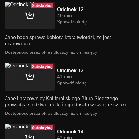
Subskrybuj
Odcinek 12
40 min
Sprawdź ofertę
Jane bada sprawe kobiety, która twierdzi, ze jest
czarownica.
Dostępność przez okres dłuższy niż 6 miesięcy
Subskrybuj
Odcinek 13
41 min
Sprawdź ofertę
Jane i pracownicy Kalifornijskiego Biura Sledczego
prowadza sledztwo, do którego doszlo w swiecie sztuki.
Dostępność przez okres dłuższy niż 6 miesięcy
Subskrybuj
Odcinek 14
42 min