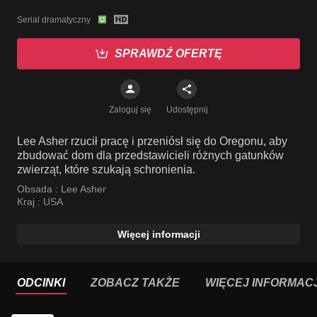
Serial dramatyczny
SPRAWDŹ OFERTĘ
Zaloguj się
Udostępnij
Lee Asher rzucił pracę i przeniósł się do Oregonu, aby
zbudować dom dla przedstawicieli różnych gatunków
zwierząt, które szukają schronienia.
Obsada :
Lee Asher
Kraj :
USA
Więcej informacji
ODCINKI
ZOBACZ TAKŻE
WIĘCEJ INFORMACJ