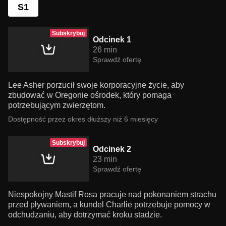
S1
Subskrybuj
Odcinek 1
26 min
Sprawdź ofertę
Lee Asher porzucił swoje korporacyjne życie, aby
zbudować w Oregonie ośrodek, który pomaga
potrzebującym zwierzętom.
Dostępność przez okres dłuższy niż 6 miesięcy
Subskrybuj
Odcinek 2
23 min
Sprawdź ofertę
Niespokojny Mastif Rosa pracuje nad pokonaniem strachu
przed pływaniem, a kundel Charlie potrzebuje pomocy w
odchudzaniu, aby dotrzymać kroku stadzie.