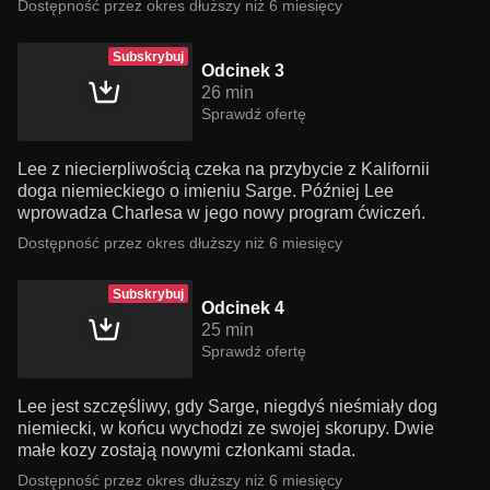
Dostępność przez okres dłuższy niż 6 miesięcy
Subskrybuj
Odcinek 3
26 min
Sprawdź ofertę
Lee z niecierpliwością czeka na przybycie z Kalifornii
doga niemieckiego o imieniu Sarge. Później Lee
wprowadza Charlesa w jego nowy program ćwiczeń.
Dostępność przez okres dłuższy niż 6 miesięcy
Subskrybuj
Odcinek 4
25 min
Sprawdź ofertę
Lee jest szczęśliwy, gdy Sarge, niegdyś nieśmiały dog
niemiecki, w końcu wychodzi ze swojej skorupy. Dwie
małe kozy zostają nowymi członkami stada.
Dostępność przez okres dłuższy niż 6 miesięcy