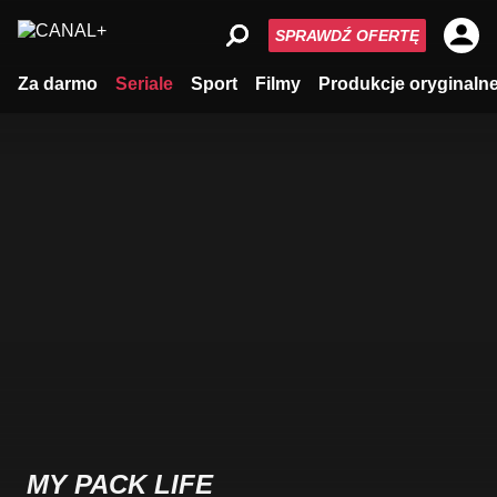
SPRAWDŹ OFERTĘ
Za darmo
Seriale
Sport
Filmy
Produkcje oryginaln
MY PACK LIFE