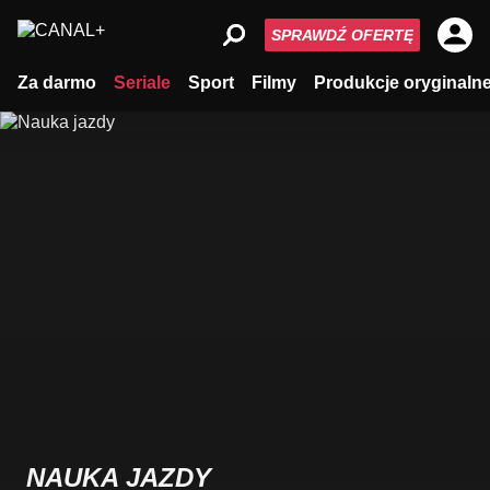
SPRAWDŹ OFERTĘ
Za darmo
Seriale
Sport
Filmy
Produkcje oryginaln
NAUKA JAZDY