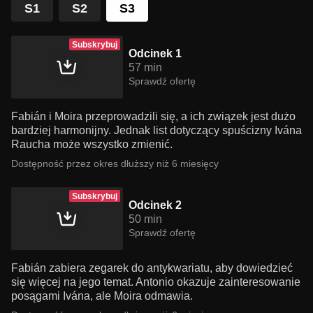
S1
S2
S3
Subskrybuj
Odcinek 1
57 min
Sprawdź ofertę
Fabián i Moira przeprowadzili się, a ich związek jest dużo
bardziej harmonijny. Jednak list dotyczący spuścizny Ivána
Raucha może wszystko zmienić.
Dostępność przez okres dłuższy niż 6 miesięcy
Subskrybuj
Odcinek 2
50 min
Sprawdź ofertę
Fabián zabiera zegarek do antykwariatu, aby dowiedzieć
się więcej na jego temat. Antonio okazuje zainteresowanie
posągami Ivána, ale Moira odmawia.