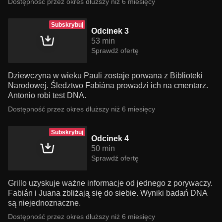
Dostępność przez okres dłuższy niż 6 miesięcy
Subskrybuj
Odcinek 3
53 min
Sprawdź ofertę
Dziewczyna w wieku Pauli zostaje porwana z Biblioteki
Narodowej. Śledztwo Fabiána prowadzi ich na cmentarz.
Antonio robi test DNA.
Dostępność przez okres dłuższy niż 6 miesięcy
Subskrybuj
Odcinek 4
50 min
Sprawdź ofertę
Grillo uzyskuje ważne informacje od jednego z porywaczy.
Fabián i Juana zbliżają się do siebie. Wyniki badań DNA
są niejednoznaczne.
Dostępność przez okres dłuższy niż 6 miesięcy