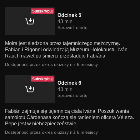
Subskrybuj
Odcinek 5
43 min
Sprawdź ofertę
Moira jest śledzona przez tajemniczego mężczyznę.
Fabian i Rigonni odwiedzają Muzeum Holokaustu. Iván
Rauch nawet po śmierci prześladuje Fabiána.
Dostępność przez okres dłuższy niż 6 miesięcy
Subskrybuj
Odcinek 6
43 min
Sprawdź ofertę
Fabián zajmuje się tajemnicą ciała Ivána. Poszukiwania
samolotu Cárdenasa kończą się ranieniem oficera Véleza.
Pepe jest w niebezpieczeństwie.
Dostępność przez okres dłuższy niż 6 miesięcy