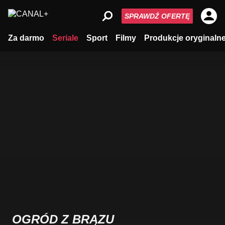
SPRAWDŹ OFERTĘ
Za darmo
Seriale
Sport
Filmy
Produkcje oryginaln
OGRÓD Z BRĄZU