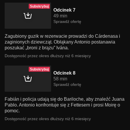
Subskrybuj
Odcinek 7
49 min
Sprawdź ofertę
Zagubiony guzik w rezerwacie prowadzi do Cárdenasa i
zaginionych dziewcząt. Obłąkany Antonio postanawia
poszukać „broni z brązu” Ivána.
Dostępność przez okres dłuższy niż 6 miesięcy
Subskrybuj
Odcinek 8
58 min
Sprawdź ofertę
Fabián i policja udają się do Bariloche, aby znaleźć Juana
Pablo. Antonio konfrontuje się z Fettesem i prosi Moirę o
pomoc.
Dostępność przez okres dłuższy niż 6 miesięcy