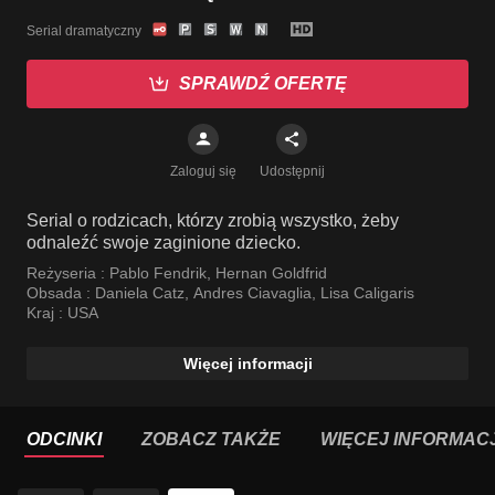
Serial dramatyczny
SPRAWDŹ OFERTĘ
Zaloguj się
Udostępnij
Serial o rodzicach, którzy zrobią wszystko, żeby
odnaleźć swoje zaginione dziecko.
Reżyseria :
Pablo Fendrik
,
Hernan Goldfrid
Obsada :
Daniela Catz
,
Andres Ciavaglia
,
Lisa Caligaris
Kraj :
USA
Więcej informacji
ODCINKI
ZOBACZ TAKŻE
WIĘCEJ INFORMACJ