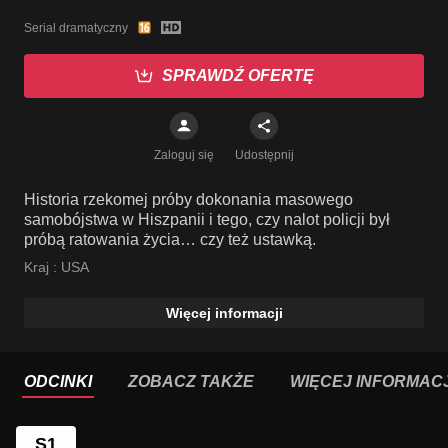
Serial dramatyczny
SPRAWDŹ OFERTĘ
Zaloguj się
Udostępnij
Historia rzekomej próby dokonania masowego
samobójstwa w Hiszpanii i tego, czy nalot policji był
próbą ratowania życia… czy też ustawką.
Kraj :
USA
Więcej informacji
ODCINKI
ZOBACZ TAKŻE
WIĘCEJ INFORMACJ
S1