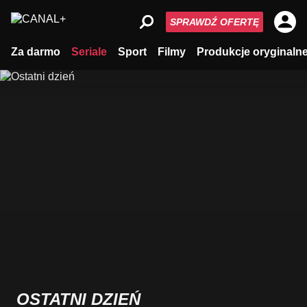
SPRAWDŹ OFERTĘ
Za darmo
Seriale
Sport
Filmy
Produkcje oryginaln
OSTATNI DZIEŃ