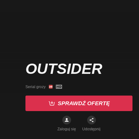
OUTSIDER
Serial grozy
SPRAWDŹ OFERTĘ
Zaloguj się
Udostępnij