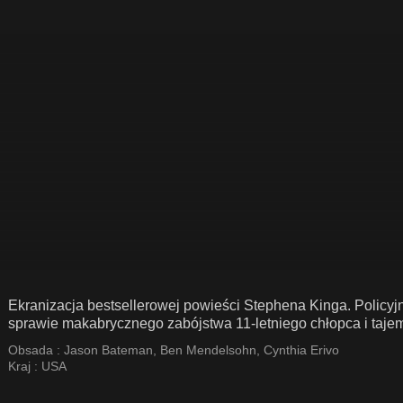
Ekranizacja bestsellerowej powieści Stephena Kinga. Policy
sprawie makabrycznego zabójstwa 11-letniego chłopca i tajem
Obsada :
Jason Bateman
,
Ben Mendelsohn
,
Cynthia Erivo
Kraj :
USA