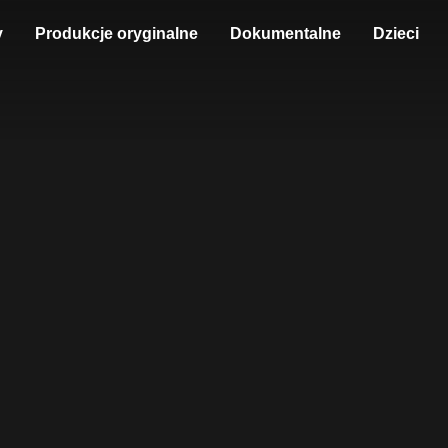
y
Produkcje oryginalne
Dokumentalne
Dzieci