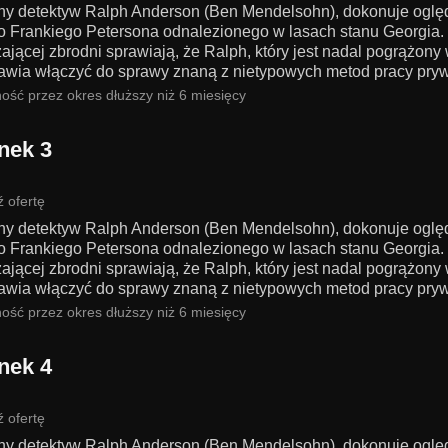
jny detektyw Ralph Anderson (Ben Mendelsohn), dokonuje oglę
go Frankiego Petersona odnalezionego w lasach stanu Georgia.
ającej zbrodni sprawiają, że Ralph, który jest nadal pogrążony
awia włączyć do sprawy znaną z nietypowych metod pracy pryw
ość przez okres dłuższy niż 6 miesięcy
nek 3
 ofertę
jny detektyw Ralph Anderson (Ben Mendelsohn), dokonuje oglę
go Frankiego Petersona odnalezionego w lasach stanu Georgia.
ającej zbrodni sprawiają, że Ralph, który jest nadal pogrążony
awia włączyć do sprawy znaną z nietypowych metod pracy pryw
ość przez okres dłuższy niż 6 miesięcy
nek 4
 ofertę
jny detektyw Ralph Anderson (Ben Mendelsohn), dokonuje oglę