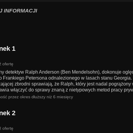
J INFORMACJI
nek 1
 ofertę
jny detektyw Ralph Anderson (Ben Mendelsohn), dokonuje oglę
go Frankiego Petersona odnalezionego w lasach stanu Georgia.
ającej zbrodni sprawiają, że Ralph, który jest nadal pogrążony
awia włączyć do sprawy znaną z nietypowych metod pracy pryw
ość przez okres dłuższy niż 6 miesięcy
nek 2
 ofertę