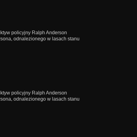
ektyw policyjny Ralph Anderson
rsona, odnalezionego w lasach stanu
ektyw policyjny Ralph Anderson
rsona, odnalezionego w lasach stanu