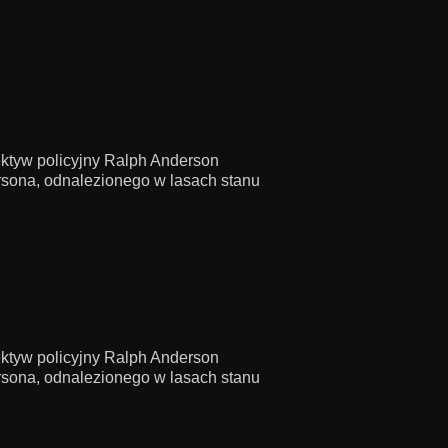
ektyw policyjny Ralph Anderson
rsona, odnalezionego w lasach stanu
ektyw policyjny Ralph Anderson
rsona, odnalezionego w lasach stanu