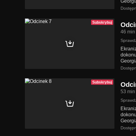
Georgi
Dostępn
Subskrybuj
Odci
46 min
Sprawdź
Ekrani
dokonu
Georgi
Dostępn
Subskrybuj
Odci
53 min
Sprawdź
Ekrani
dokonu
Georgi
Dostępn