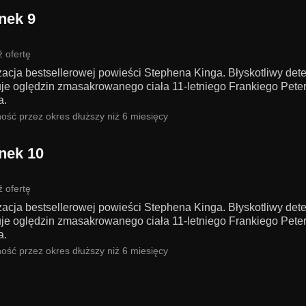
nek 9
 ofertę
zacja bestsellerowej powieści Stephena Kinga. Błyskotliwy det
je oględzin zmasakrowanego ciała 11-letniego Frankiego Pete
a.
ość przez okres dłuższy niż 6 miesięcy
nek 10
 ofertę
zacja bestsellerowej powieści Stephena Kinga. Błyskotliwy det
je oględzin zmasakrowanego ciała 11-letniego Frankiego Pete
a.
ość przez okres dłuższy niż 6 miesięcy