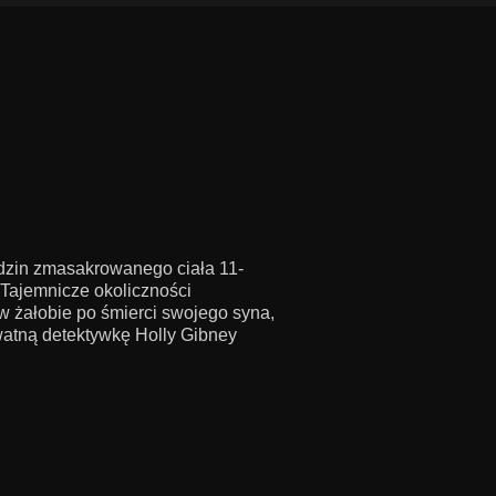
dzin zmasakrowanego ciała 11-
 Tajemnicze okoliczności
 w żałobie po śmierci swojego syna,
atną detektywkę Holly Gibney