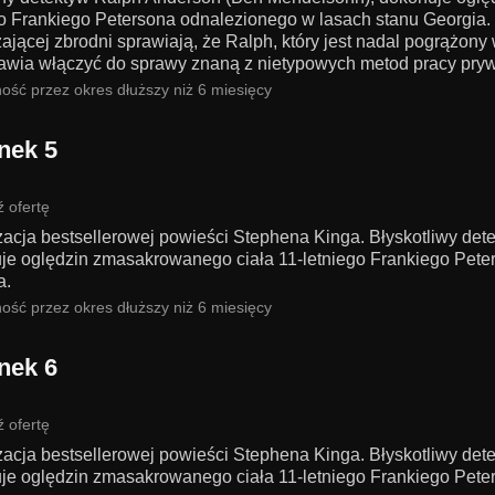
go Frankiego Petersona odnalezionego w lasach stanu Georgia.
ającej zbrodni sprawiają, że Ralph, który jest nadal pogrążony
awia włączyć do sprawy znaną z nietypowych metod pracy pryw
ość przez okres dłuższy niż 6 miesięcy
nek 5
 ofertę
zacja bestsellerowej powieści Stephena Kinga. Błyskotliwy det
je oględzin zmasakrowanego ciała 11-letniego Frankiego Pete
a.
ość przez okres dłuższy niż 6 miesięcy
nek 6
 ofertę
zacja bestsellerowej powieści Stephena Kinga. Błyskotliwy det
je oględzin zmasakrowanego ciała 11-letniego Frankiego Pete