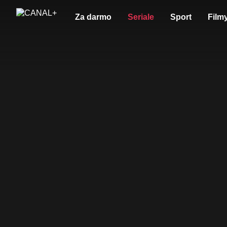
Za darmo
Seriale
Sport
Film