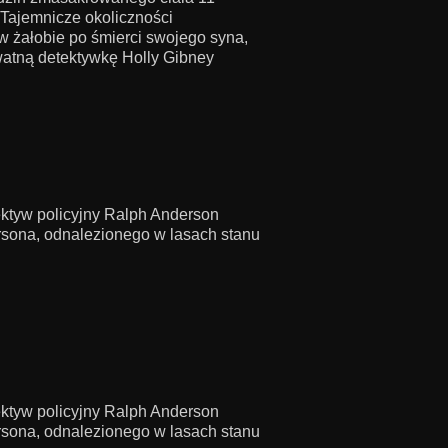
 Tajemnicze okoliczności
 w żałobie po śmierci swojego syna,
atną detektywkę Holly Gibney
ektyw policyjny Ralph Anderson
rsona, odnalezionego w lasach stanu
ektyw policyjny Ralph Anderson
rsona, odnalezionego w lasach stanu