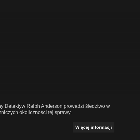
jny Detektyw Ralph Anderson prowadzi śledztwo w
niczych okoliczności tej sprawy.
Więcej informacji