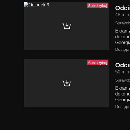
Subskrybuj
Odci
48 min
Sprawdź
Ekrani
dokonu
Georgi
Dostępn
Subskrybuj
Odci
50 min
Sprawdź
Ekrani
dokonu
Georgi
Dostępn