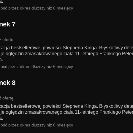
a.
ość przez okres dłuższy niż 6 miesięcy
nek 7
 ofertę
zacja bestsellerowej powieści Stephena Kinga. Błyskotliwy det
je oględzin zmasakrowanego ciała 11-letniego Frankiego Pete
a.
ość przez okres dłuższy niż 6 miesięcy
nek 8
 ofertę
zacja bestsellerowej powieści Stephena Kinga. Błyskotliwy det
je oględzin zmasakrowanego ciała 11-letniego Frankiego Pete
a.
ość przez okres dłuższy niż 6 miesięcy