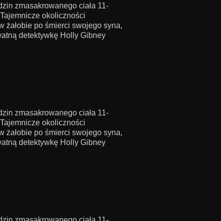
dzin zmasakrowanego ciała 11-
 Tajemnicze okoliczności
 w żałobie po śmierci swojego syna,
atną detektywkę Holly Gibney
dzin zmasakrowanego ciała 11-
 Tajemnicze okoliczności
 w żałobie po śmierci swojego syna,
atną detektywkę Holly Gibney
dzin zmasakrowanego ciała 11-