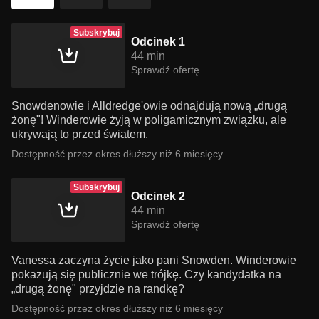
Subskrybuj
Odcinek 1
44 min
Sprawdź ofertę
Snowdenowie i Alldredge'owie odnajdują nową „drugą
żonę"! Winderowie żyją w poligamicznym związku, ale
ukrywają to przed światem.
Dostępność przez okres dłuższy niż 6 miesięcy
Subskrybuj
Odcinek 2
44 min
Sprawdź ofertę
Vanessa zaczyna życie jako pani Snowden. Winderowie
pokazują się publicznie we trójkę. Czy kandydatka na
„drugą żonę" przyjdzie na randkę?
Dostępność przez okres dłuższy niż 6 miesięcy