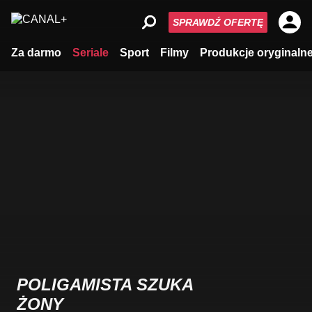
SPRAWDŹ OFERTĘ
Za darmo
Seriale
Sport
Filmy
Produkcje oryginaln
POLIGAMISTA SZUKA
ŻONY