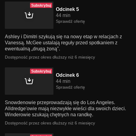
Subskrybuj
Odcinek 5
44 min
Sprawdź ofertę
Ashley i Dimitri szykują się na nowy etap w relacjach z
Vanessą. McGee ustalają reguły przed spotkaniem z
ewentualną „drugą żoną".
Dostępność przez okres dłuższy niż 6 miesięcy
Subskrybuj
Odcinek 6
44 min
Sprawdź ofertę
Snowdenowie przeprowadzają się do Los Angeles.
Alldredge'owie mają niezwykłe wieści dla swoich dzieci.
Winderowie szukają chętnych na randkę.
Dostępność przez okres dłuższy niż 6 miesięcy