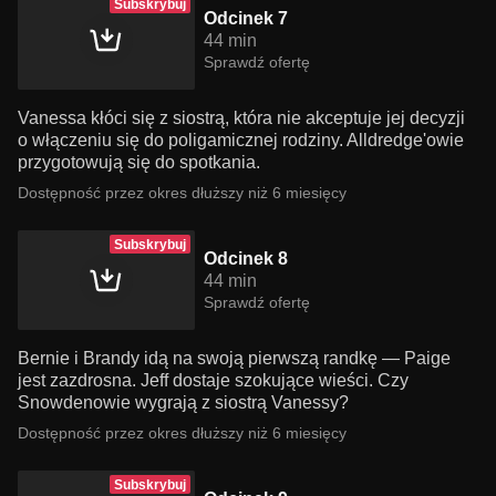
Subskrybuj
Odcinek 7
44 min
Sprawdź ofertę
Vanessa kłóci się z siostrą, która nie akceptuje jej decyzji
o włączeniu się do poligamicznej rodziny. Alldredge'owie
przygotowują się do spotkania.
Dostępność przez okres dłuższy niż 6 miesięcy
Subskrybuj
Odcinek 8
44 min
Sprawdź ofertę
Bernie i Brandy idą na swoją pierwszą randkę — Paige
jest zazdrosna. Jeff dostaje szokujące wieści. Czy
Snowdenowie wygrają z siostrą Vanessy?
Dostępność przez okres dłuższy niż 6 miesięcy
Subskrybuj