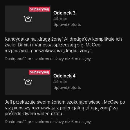
Subskrybuj
Odcinek 3
44 min
Sprawdź ofertę
Kandydatka na „drugą żonę" Alldredge'ów komplikuje ich
życie. Dimitri i Vanessa sprzeczają się. McGee
rozpoczynają poszukiwania „drugiej żony".
Dostępność przez okres dłuższy niż 6 miesięcy
Subskrybuj
Odcinek 4
44 min
Sprawdź ofertę
Jeff przekazuje swoim żonom szokujące wieści. McGee po
raz pierwszy rozmawiają z potencjalną „drugą żoną" za
pośrednictwem wideo-czatu.
Dostępność przez okres dłuższy niż 6 miesięcy