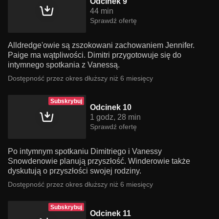
Odcinek 9
44 min
Sprawdź ofertę
Alldredge'owie są zszokowani zachowaniem Jennifer.
Paige ma wątpliwości. Dimitri przygotowuje się do
intymnego spotkania z Vanessą.
Dostępność przez okres dłuższy niż 6 miesięcy
Subskrybuj
Odcinek 10
1 godz, 28 min
Sprawdź ofertę
Po intymnym spotkaniu Dimitriego i Vanessy
Snowdenowie planują przyszłość. Winderowie także
dyskutują o przyszłości swojej rodziny.
Dostępność przez okres dłuższy niż 6 miesięcy
Subskrybuj
Odcinek 11