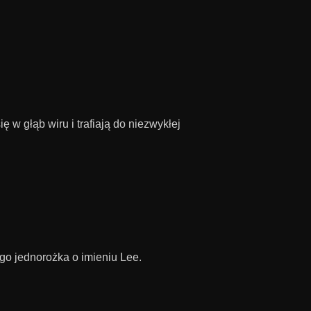
w głąb wiru i trafiają do niezwykłej
ego jednorożka o imieniu Lee.