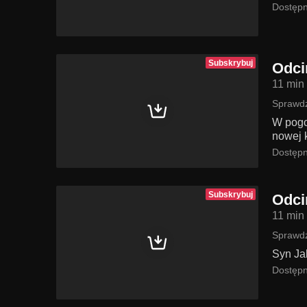
Dostępn
Subskrybuj
Odci
11 min
Sprawdź
W pogo
nowej k
Dostępn
Subskrybuj
Odci
11 min
Sprawdź
Syn Jak
Dostępn