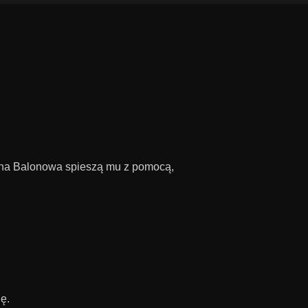
wna Balonowa spieszą mu z pomocą,
ę.