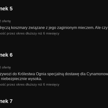
nek 5
 ofertę
dręczą koszmary związane z jego zaginionym mieczem. Ale cz
ość przez okres dłuższy niż 6 miesięcy
nek 6
 ofertę
rzywozi do Królestwa Ognia specjalną dostawę dla Cynamonowe
 niebezpiecznie wysoka.
ość przez okres dłuższy niż 6 miesięcy
nek 7