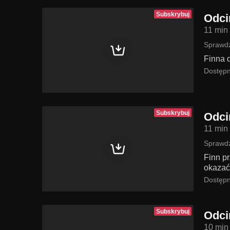
Subskrybuj
Odci
11 min
Sprawdź
Finna 
Dostępn
Subskrybuj
Odci
11 min
Sprawdź
Finn p
okazać
Dostępn
Subskrybuj
Odci
10 min