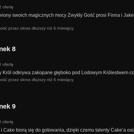
 ofertę
iony swoich magicznych mocy Zwykły Gość prosi Finna i Jake’
ość przez okres dłuższy niż 6 miesięcy
nek 8
 ofertę
 Król odkrywa zakopane głęboko pod Lodowym Królestwem co
ość przez okres dłuższy niż 6 miesięcy
nek 9
 ofertę
 i Cake biorą się do gotowania, dzięki czemu talenty Cake’a o