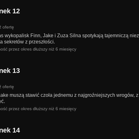
nek 12
 ofertę
s wykopalisk Finn, Jake i Zuza Silna spotykają tajemniczą nie
a sekretów z przeszłości.
ość przez okres dłuższy niż 6 miesięcy
nek 13
 ofertę
Jake muszą stawić czoła jednemu z najgroźniejszych wrogów, z 
yć.
ość przez okres dłuższy niż 6 miesięcy
nek 14