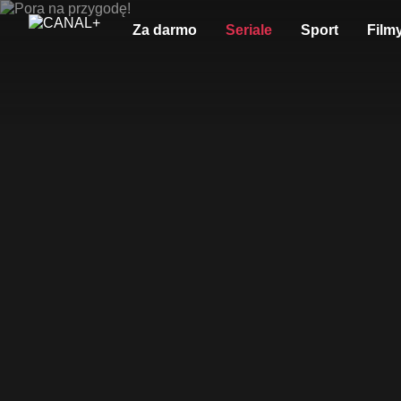
Za darmo
Seriale
Sport
Film