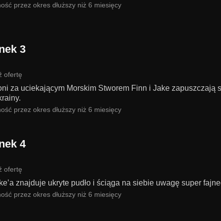
ość przez okres dłuższy niż 6 miesięcy
nek 3
 ofertę
ni za uciekającym Morskim Stworem Finn i Jake zapuszczają się 
rainy.
ość przez okres dłuższy niż 6 miesięcy
nek 4
 ofertę
e’a znajduje ukryte pudło i ściąga na siebie uwagę super fajn
ość przez okres dłuższy niż 6 miesięcy