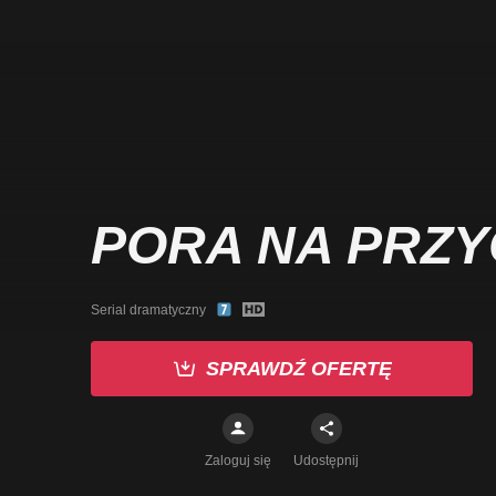
PORA NA PRZY
Serial dramatyczny
SPRAWDŹ OFERTĘ
Zaloguj się
Udostępnij