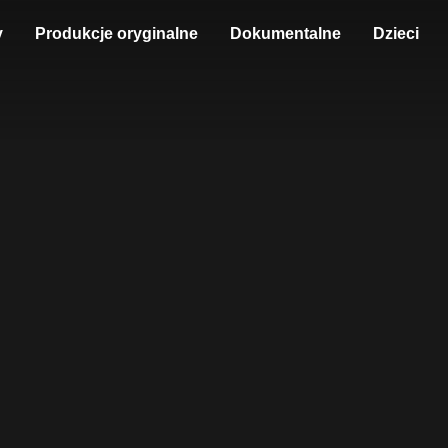
y
Produkcje oryginalne
Dokumentalne
Dzieci