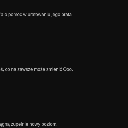
a o pomoc w uratowaniu jego brata
ś, co na zawsze może zmienić Ooo.
siągną zupełnie nowy poziom.