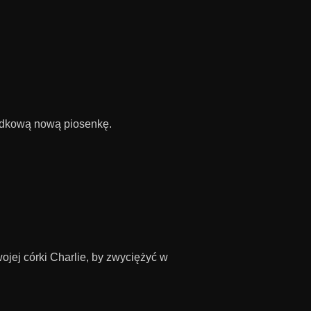
gadkową nową piosenkę.
ojej córki Charlie, by zwyciężyć w