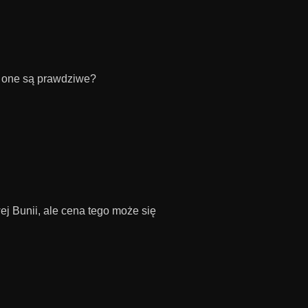
y one są prawdziwe?
j Bunii, ale cena tego może się