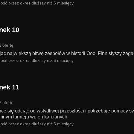
ość przez okres dłuższy niż 6 miesięcy
nek 10
 ofertę
jąc największą bitwę zespołów w historii Ooo, Finn słyszy za
ość przez okres dłuższy niż 6 miesięcy
nek 11
 ofertę
ce się odciąć od wstydliwej przeszłości i potrzebuje pomocy sw
mnym turnieju wojen karcianych.
ość przez okres dłuższy niż 6 miesięcy