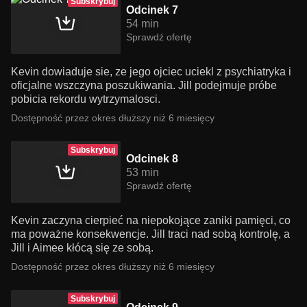
Subskrybuj
Odcinek 7
54 min
Sprawdź ofertę
Kevin dowiaduje sie, ze jego ojciec uciekl z psychiatryka i
oficjalne wszczyna poszukiwania. Jill podejmuje próbe
pobicia rekordu wytrzymalosci.
Dostępność przez okres dłuższy niż 6 miesięcy
Subskrybuj
Odcinek 8
53 min
Sprawdź ofertę
Kevin zaczyna cierpieć na niepokojące zaniki pamięci, co
ma poważne konsekwencje. Jill traci nad sobą kontrolę, a
Jill i Aimee kłócą się ze sobą.
Dostępność przez okres dłuższy niż 6 miesięcy
Subskrybuj