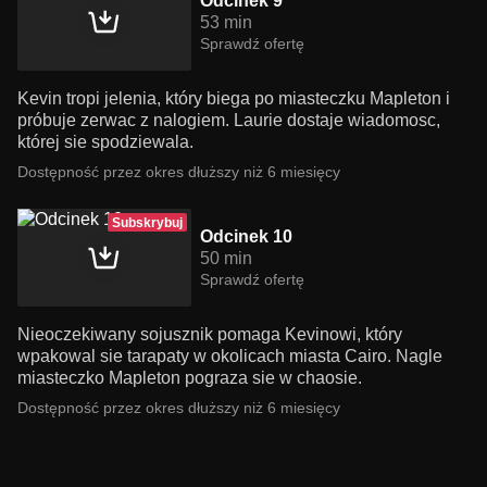
Odcinek 9
53 min
Sprawdź ofertę
Kevin tropi jelenia, który biega po miasteczku Mapleton i
próbuje zerwac z nalogiem. Laurie dostaje wiadomosc,
której sie spodziewala.
Dostępność przez okres dłuższy niż 6 miesięcy
Subskrybuj
Odcinek 10
50 min
Sprawdź ofertę
Nieoczekiwany sojusznik pomaga Kevinowi, który
wpakowal sie tarapaty w okolicach miasta Cairo. Nagle
miasteczko Mapleton pograza sie w chaosie.
Dostępność przez okres dłuższy niż 6 miesięcy