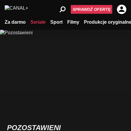
SPRAWDŹ OFERTĘ
Za darmo
Seriale
Sport
Filmy
Produkcje oryginaln
POZOSTAWIENI