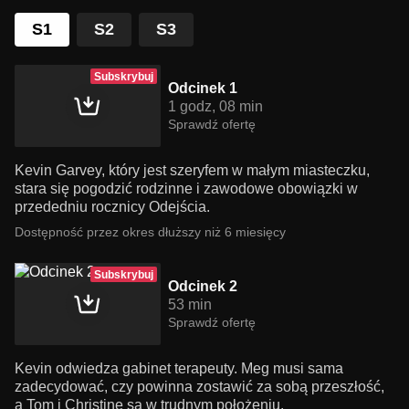
S1
S2
S3
Subskrybuj
Odcinek 1
1 godz, 08 min
Sprawdź ofertę
Kevin Garvey, który jest szeryfem w małym miasteczku,
stara się pogodzić rodzinne i zawodowe obowiązki w
przededniu rocznicy Odejścia.
Dostępność przez okres dłuższy niż 6 miesięcy
Subskrybuj
Odcinek 2
53 min
Sprawdź ofertę
Kevin odwiedza gabinet terapeuty. Meg musi sama
zadecydować, czy powinna zostawić za sobą przeszłość,
a Tom i Christine są w trudnym położeniu.