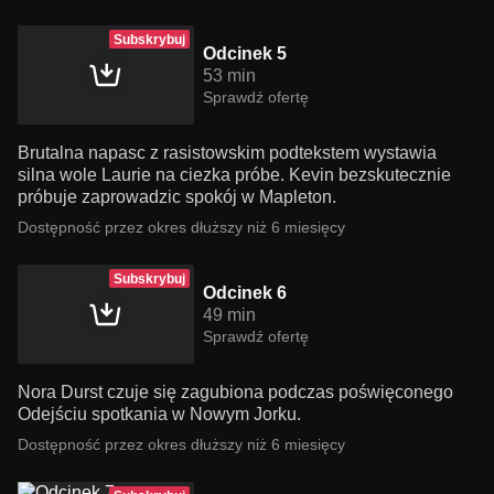
Subskrybuj
Odcinek 5
53 min
Sprawdź ofertę
Brutalna napasc z rasistowskim podtekstem wystawia
silna wole Laurie na ciezka próbe. Kevin bezskutecznie
próbuje zaprowadzic spokój w Mapleton.
Dostępność przez okres dłuższy niż 6 miesięcy
Subskrybuj
Odcinek 6
49 min
Sprawdź ofertę
Nora Durst czuje się zagubiona podczas poświęconego
Odejściu spotkania w Nowym Jorku.
Dostępność przez okres dłuższy niż 6 miesięcy