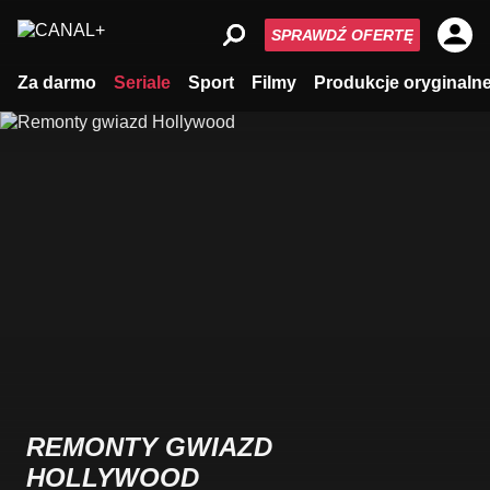
SPRAWDŹ OFERTĘ
Za darmo
Seriale
Sport
Filmy
Produkcje oryginaln
REMONTY GWIAZD
HOLLYWOOD