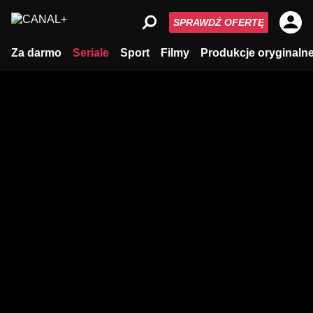
SPRAWDŹ OFERTĘ
Za darmo
Seriale
Sport
Filmy
Produkcje oryginaln