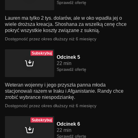
Sprawdź ofertę
Lauren ma tylko 2 tys. dolarów, ale w oko wpadła jej o
wiele droższa kreacja. Shoshana za wszelką cenę chce
pokryć wszystkie koszty związane z suknią.
Dostępność przez okres dłuższy niż 6 miesięcy
Subskrybuj
Odcinek 5
22 min
Sprawdź ofertę
Weteran wojenny i jego przyszła panna młoda
stacjonowali razem w Iraku i Afganistanie. Randy chce
zrobić wybrance niespodziankę.
Dostępność przez okres dłuższy niż 6 miesięcy
Subskrybuj
Odcinek 6
22 min
Sprawdź ofertę