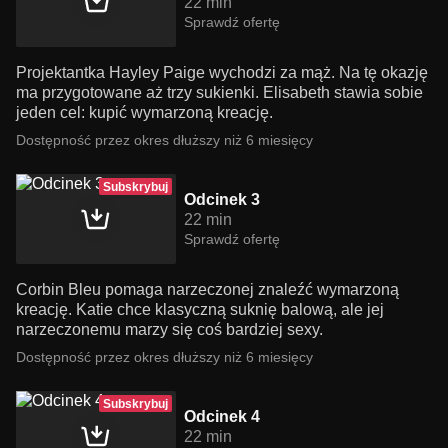
22 min
Sprawdź ofertę
Projektantka Hayley Paige wychodzi za mąż. Na tę okazję
ma przygotowane aż trzy sukienki. Elisabeth stawia sobie
jeden cel: kupić wymarzoną kreację.
Dostępność przez okres dłuższy niż 6 miesięcy
Subskrybuj
Odcinek 3
22 min
Sprawdź ofertę
Corbin Bleu pomaga narzeczonej znaleźć wymarzoną
kreację. Katie chce klasyczną suknię balową, ale jej
narzeczonemu marzy się coś bardziej sexy.
Dostępność przez okres dłuższy niż 6 miesięcy
Subskrybuj
Odcinek 4
22 min