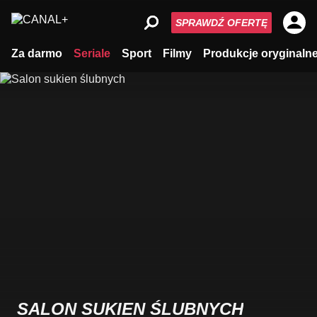
SPRAWDŹ OFERTĘ
Za darmo
Seriale
Sport
Filmy
Produkcje oryginaln
SALON SUKIEN ŚLUBNYCH