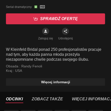
Serial dramatyczny
SPRAWDŹ OFERTĘ
Zaloguj się
Udostępnij
W Kleinfeld Bridal ponad 250 profesjonalistów pracuje
nad tym, aby każda panna młoda przeżyła
niezapomniane chwile podczas swojego ślubu.
Obsada :
Randy Fenoli
Kraj :
USA
Więcej informacji
ODCINKI
ZOBACZ TAKŻE
WIĘCEJ INFORMACJ