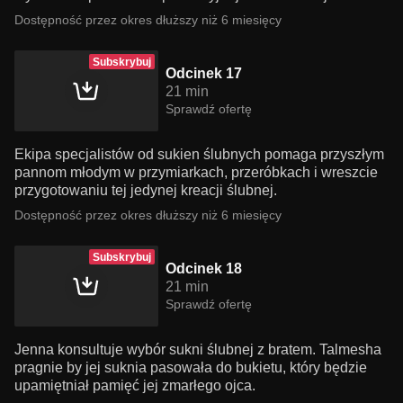
Dostępność przez okres dłuższy niż 6 miesięcy
Subskrybuj
Odcinek 17
21 min
Sprawdź ofertę
Ekipa specjalistów od sukien ślubnych pomaga przyszłym
pannom młodym w przymiarkach, przeróbkach i wreszcie
przygotowaniu tej jedynej kreacji ślubnej.
Dostępność przez okres dłuższy niż 6 miesięcy
Subskrybuj
Odcinek 18
21 min
Sprawdź ofertę
Jenna konsultuje wybór sukni ślubnej z bratem. Talmesha
pragnie by jej suknia pasowała do bukietu, który będzie
upamiętniał pamięć jej zmarłego ojca.