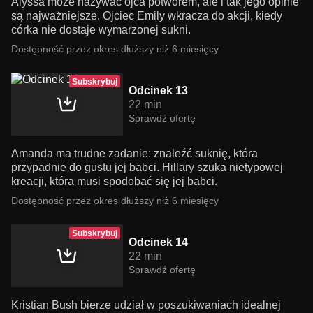
Alyssa może nazywać ojca potworem, ale i tak jego opinie
są najważniejsze. Ojciec Emily wkracza do akcji, kiedy
córka nie dostaje wymarzonej sukni.
Dostępność przez okres dłuższy niż 6 miesięcy
Subskrybuj
Odcinek 13
22 min
Sprawdź ofertę
Amanda ma trudne zadanie: znaleźć suknię, która
przypadnie do gustu jej babci. Hillary szuka nietypowej
kreacji, która musi spodobać się jej babci.
Dostępność przez okres dłuższy niż 6 miesięcy
Subskrybuj
Odcinek 14
22 min
Sprawdź ofertę
Kristian Bush bierze udział w poszukiwaniach idealnej