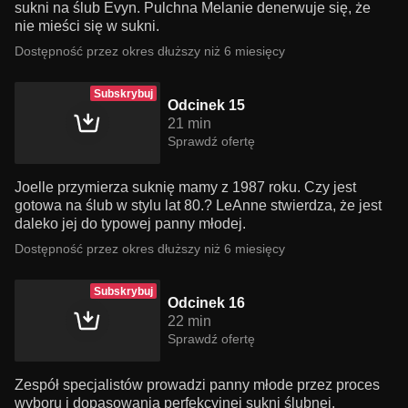
sukni na ślub Evyn. Pulchna Melanie denerwuje się, że
nie mieści się w sukni.
Dostępność przez okres dłuższy niż 6 miesięcy
Subskrybuj
Odcinek 15
21 min
Sprawdź ofertę
Joelle przymierza suknię mamy z 1987 roku. Czy jest
gotowa na ślub w stylu lat 80.? LeAnne stwierdza, że jest
daleko jej do typowej panny młodej.
Dostępność przez okres dłuższy niż 6 miesięcy
Subskrybuj
Odcinek 16
22 min
Sprawdź ofertę
Zespół specjalistów prowadzi panny młode przez proces
wyboru i dopasowania perfekcyjnej sukni ślubnej.