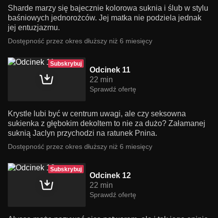
Sharde marzy się bajecznie kolorowa suknia i ślub w stylu
baśniowych jednorożców. Jej matka nie podziela jednak
jej entuzjazmu.
Dostępność przez okres dłuższy niż 6 miesięcy
Subskrybuj
Odcinek 11
22 min
Sprawdź ofertę
Krystle lubi być w centrum uwagi, ale czy seksowna
sukienka z głębokim dekoltem to nie za dużo? Załamanej
suknią Jaclyn przychodzi na ratunek Pnina.
Dostępność przez okres dłuższy niż 6 miesięcy
Subskrybuj
Odcinek 12
22 min
Sprawdź ofertę