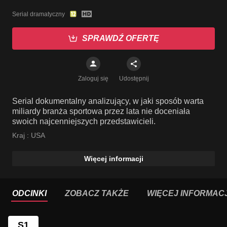
Serial dramatyczny
SPRAWDŹ OFERTĘ
Zaloguj się
Udostępnij
Serial dokumentalny analizujący, w jaki sposób warta
miliardy branża sportowa przez lata nie doceniała
swoich najcenniejszych przedstawicieli.
Kraj :
USA
Więcej informacji
ODCINKI
ZOBACZ TAKŻE
WIĘCEJ INFORMACJ
S1