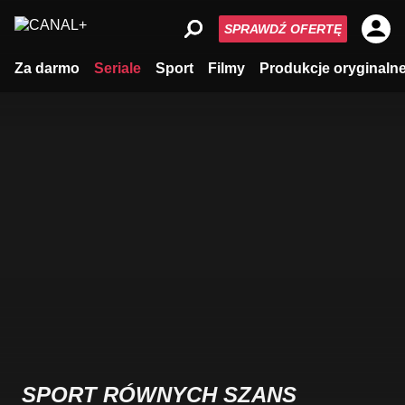
SPRAWDŹ OFERTĘ
Za darmo
Seriale
Sport
Filmy
Produkcje oryginaln
SPORT RÓWNYCH SZANS