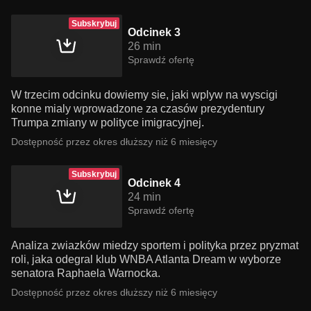
Subskrybuj
Odcinek 3
26 min
Sprawdź ofertę
W trzecim odcinku dowiemy sie, jaki wplyw na wyscigi
konne mialy wprowadzone za czasów prezydentury
Trumpa zmiany w polityce imigracyjnej.
Dostępność przez okres dłuższy niż 6 miesięcy
Subskrybuj
Odcinek 4
24 min
Sprawdź ofertę
Analiza zwiazków miedzy sportem i polityka przez pryzmat
roli, jaka odegral klub WNBA Atlanta Dream w wyborze
senatora Raphaela Warnocka.
Dostępność przez okres dłuższy niż 6 miesięcy