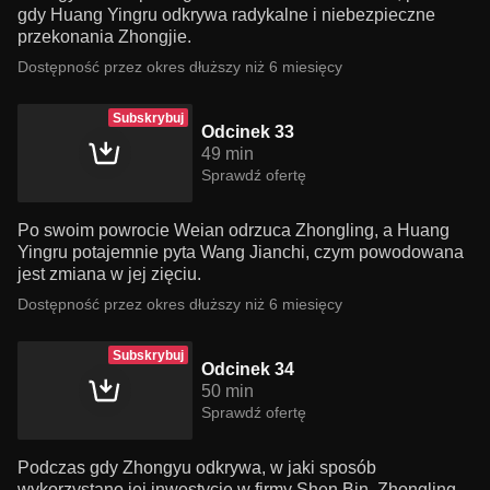
gdy Huang Yingru odkrywa radykalne i niebezpieczne
przekonania Zhongjie.
Dostępność przez okres dłuższy niż 6 miesięcy
Subskrybuj
Odcinek 33
49 min
Sprawdź ofertę
Po swoim powrocie Weian odrzuca Zhongling, a Huang
Yingru potajemnie pyta Wang Jianchi, czym powodowana
jest zmiana w jej zięciu.
Dostępność przez okres dłuższy niż 6 miesięcy
Subskrybuj
Odcinek 34
50 min
Sprawdź ofertę
Podczas gdy Zhongyu odkrywa, w jaki sposób
wykorzystano jej inwestycje w firmy Shen Bin, Zhongling