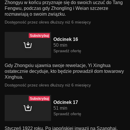
Zhongyu w końcu przyznaje się do swoich uczuć do Tang
Fengwu, podczas gdy Zhongling i Weian szczerze
rozmawiają o swoim związku.
Dostępność przez okres dłuższy niż 6 miesięcy
Subskrybuj
Odcinek 16
50 min
Sprawdź ofertę
Gdy Zhongxiu ujawnia swoje rewelacje, Yi Xinghua
ostatecznie decyduje, kto będzie prowadził dom towarowy
Xinghua.
Dostępność przez okres dłuższy niż 6 miesięcy
Subskrybuj
Odcinek 17
51 min
Sprawdź ofertę
Styczeń 1922 roku. Po japońskiej inwazji na Szanghaj,