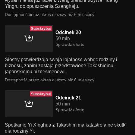
Ayuan nie sa juz razem. Wang Jianchi wzywa Huang
Yingru do opuszczenia Szanghaju.
Dostępność przez okres dłuższy niż 6 miesięcy
Subskrybuj
Odcinek 20
50 min
Sprawdź ofertę
Siostry potwierdzaja swoja lojalnosc wobec rodziny i
biznesu, zanim zostaja przedstawione Takashiemu,
japonskiemu biznesmenowi.
Dostępność przez okres dłuższy niż 6 miesięcy
Subskrybuj
Odcinek 21
50 min
Sprawdź ofertę
Spotkanie Yi Xinghua z Takashim ma katastrofalne skutki
dla rodziny Yi.