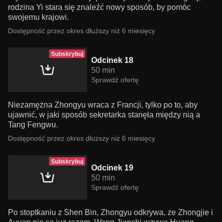
rodzina Yi stara się znaleźć nowy sposób, by pomóc
swojemu krajowi.
Dostępność przez okres dłuższy niż 6 miesięcy
Subskrybuj
Odcinek 18
50 min
Sprawdź ofertę
Niezamężna Zhongyu wraca z Francji, tylko po to, aby
ujawnić, w jaki sposób sekretarka stanęła między nią a
Tang Fengwu.
Dostępność przez okres dłuższy niż 6 miesięcy
Subskrybuj
Odcinek 19
50 min
Sprawdź ofertę
Po stoptkaniu z Shen Bin, Zhongyu odkrywa, ze Zhongjie i