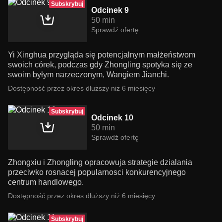
Subskrybuj
Odcinek 9
50 min
Sprawdź ofertę
Yi Xinghua przygląda się potencjalnym małżeństwom
swoich córek, podczas gdy Zhongling spotyka się ze
swoim byłym narzeczonym, Wangiem Jianchi.
Dostępność przez okres dłuższy niż 6 miesięcy
Subskrybuj
Odcinek 10
50 min
Sprawdź ofertę
Zhongxiu i Zhongling opracowuja strategie dzialania
przeciwko rosnacej popularnosci konkurencyjnego
centrum handlowego.
Dostępność przez okres dłuższy niż 6 miesięcy
Subskrybuj