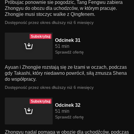
Próbujac ponownie sie pogodzic, Tang Fengwu zabiera
Zhongyu do obozu dla uchodzców, w którym pracuje.
Zhongjie musi stoczyc walke z Qingfenem.
Dostępność przez okres dłuższy niż 6 miesięcy
Subskrybuj
Odcinek 31
51 min
Sprawdź ofertę
Ayuan i Zhongjie rozstają się ze łzami w oczach, podczas
gdy Takashi, który niedawno powrócił, siłą zmusza Shena
do współpracy.
Dostępność przez okres dłuższy niż 6 miesięcy
Subskrybuj
Odcinek 32
51 min
Sprawdź ofertę
Zhongyu nadal pomaga w obozie dla uchodźców, podczas