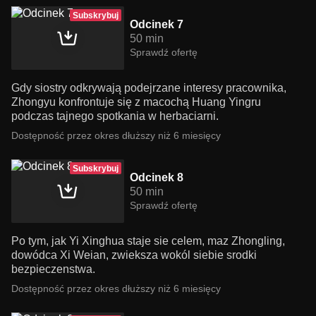
Subskrybuj
Odcinek 7
50 min
Sprawdź ofertę
Gdy siostry odkrywają podejrzane interesy pracownika,
Zhongyu konfrontuje się z macochą Huang Yingru
podczas tajnego spotkania w herbaciarni.
Dostępność przez okres dłuższy niż 6 miesięcy
Subskrybuj
Odcinek 8
50 min
Sprawdź ofertę
Po tym, jak Yi Xinghua staje sie celem, maz Zhongling,
dowódca Xi Weian, zwieksza wokól siebie srodki
bezpieczenstwa.
Dostępność przez okres dłuższy niż 6 miesięcy