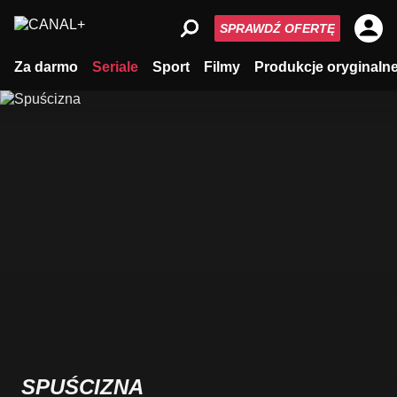
SPRAWDŹ OFERTĘ
Za darmo
Seriale
Sport
Filmy
Produkcje oryginaln
SPUŚCIZNA