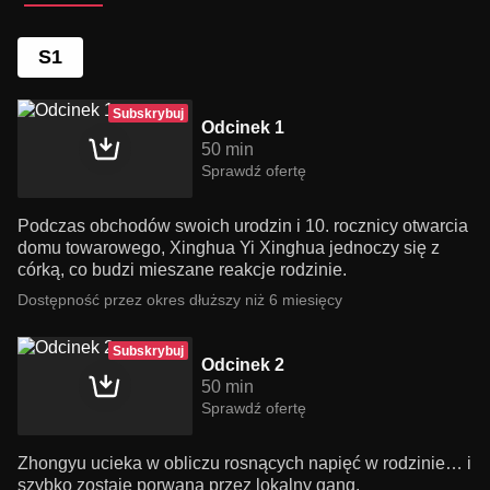
S1
Subskrybuj
Odcinek 1
50 min
Sprawdź ofertę
Podczas obchodów swoich urodzin i 10. rocznicy otwarcia
domu towarowego, Xinghua Yi Xinghua jednoczy się z
córką, co budzi mieszane reakcje rodzinie.
Dostępność przez okres dłuższy niż 6 miesięcy
Subskrybuj
Odcinek 2
50 min
Sprawdź ofertę
Zhongyu ucieka w obliczu rosnących napięć w rodzinie… i
szybko zostaje porwana przez lokalny gang.