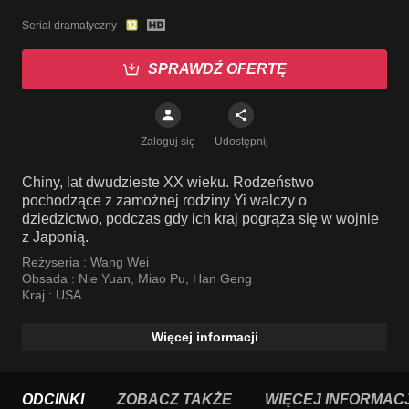
Serial dramatyczny
SPRAWDŹ OFERTĘ
Zaloguj się
Udostępnij
Chiny, lat dwudzieste XX wieku. Rodzeństwo
pochodzące z zamożnej rodziny Yi walczy o
dziedzictwo, podczas gdy ich kraj pogrąża się w wojnie
z Japonią.
Reżyseria :
Wang Wei
Obsada :
Nie Yuan
,
Miao Pu
,
Han Geng
Kraj :
USA
Więcej informacji
ODCINKI
ZOBACZ TAKŻE
WIĘCEJ INFORMACJ