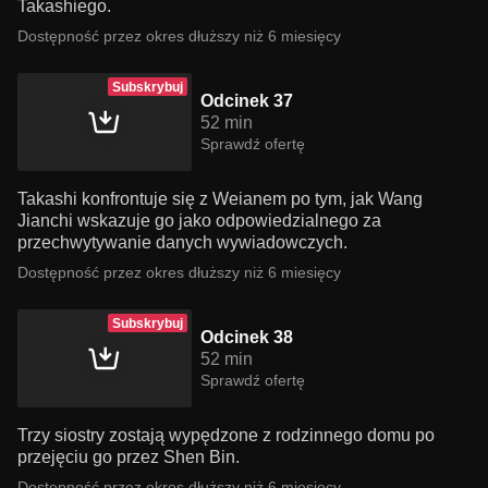
Takashiego.
Dostępność przez okres dłuższy niż 6 miesięcy
Subskrybuj
Odcinek 37
52 min
Sprawdź ofertę
Takashi konfrontuje się z Weianem po tym, jak Wang
Jianchi wskazuje go jako odpowiedzialnego za
przechwytywanie danych wywiadowczych.
Dostępność przez okres dłuższy niż 6 miesięcy
Subskrybuj
Odcinek 38
52 min
Sprawdź ofertę
Trzy siostry zostają wypędzone z rodzinnego domu po
przejęciu go przez Shen Bin.
Dostępność przez okres dłuższy niż 6 miesięcy