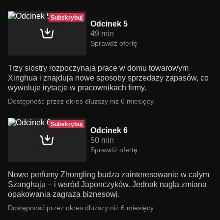
Subskrybuj
Odcinek 5
49 min
Sprawdź ofertę
Trzy siostry rozpoczynaja prace w domu towarowym
Xinghua i znajduja nowe sposoby sprzedazy zapasów, co
wywoluje irytacje w pracownikach firmy.
Dostępność przez okres dłuższy niż 6 miesięcy
Subskrybuj
Odcinek 6
50 min
Sprawdź ofertę
Nowe perfumy Zhongling budza zainteresowanie w calym
Szanghaju – i wsród Japonczyków. Jednak nagla zmiana
opakowania zagraza biznesowi.
Dostępność przez okres dłuższy niż 6 miesięcy