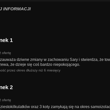
J INFORMACJI
nek 1
 ofertę
 zauważa dziwne zmiany w zachowaniu Sary i stwierdza, że tow
zewa, że dzieje się coś bardzo niepokojącego.
ość przez okres dłuższy niż 6 miesięcy
nek 2
 ofertę
ziestokilkulatków oraz 3 koty zamykają się na okres samoizol