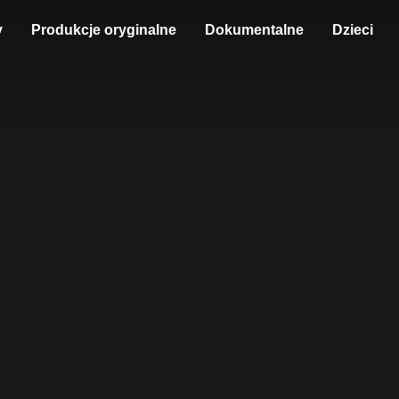
y
Produkcje oryginalne
Dokumentalne
Dzieci