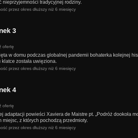
 nieprzyjemności tradycyjnej rodziny.
ość przez okres dłuższy niż 6 miesięcy
nek 3
 ofertę
ęta w domu podczas globalnej pandemii bohaterka kolejnej hist
 klatce została uwięziona.
ość przez okres dłuższy niż 6 miesięcy
nek 4
 ofertę
ej adaptacji powieści Xaviera de Maistre pt. „Podróż dookoła 
h miejsc, z których pochodzą przedmioty.
ość przez okres dłuższy niż 6 miesięcy