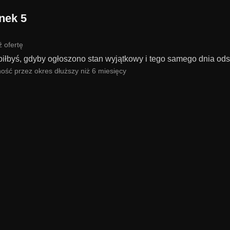
nek 5
 ofertę
biłbyś, gdyby ogłoszono stan wyjątkowy i tego samego dnia odsz
ość przez okres dłuższy niż 6 miesięcy