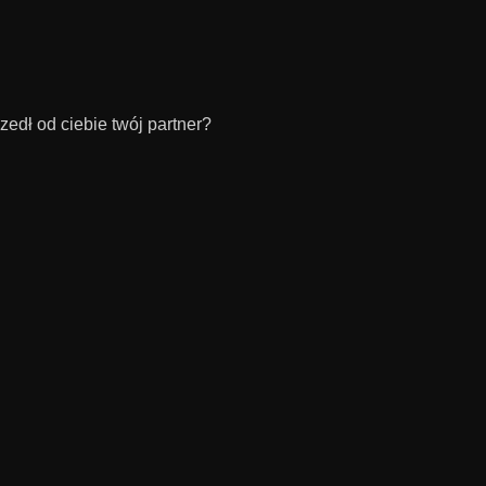
edł od ciebie twój partner?