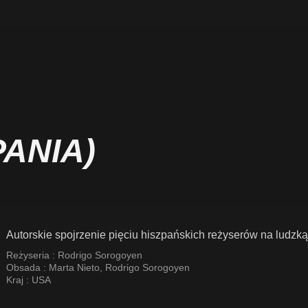
ANIA)
Autorskie spojrzenie pięciu hiszpańskich reżyserów na ludz
Reżyseria :
Rodrigo Sorogoyen
Obsada :
Marta Nieto
,
Rodrigo Sorogoyen
Kraj :
USA