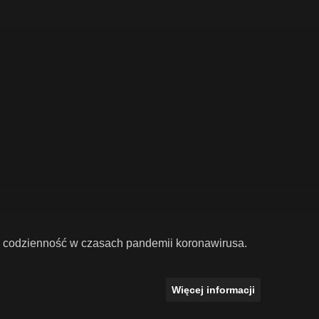
ką codzienność w czasach pandemii koronawirusa.
Więcej informacji