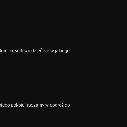
orii musi dowiedzieć się w jakiego
mojego pokoju” ruszamy w podróż do