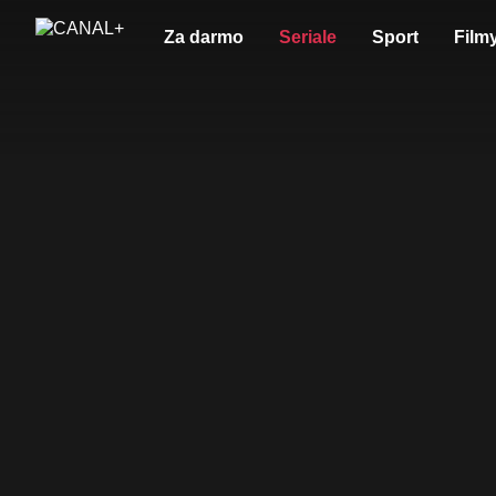
Za darmo
Seriale
Sport
Film