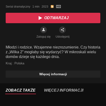
Serial dramatyczny   1 min   2023
ODTWARZAJ
Zaloguj się
Udostępnij
Młodzi i rodzice. Wzajemne niezrozumienie. Czy historia
z „Wilka 2” mogłaby się wydarzyć? W mikroskali wielu
domów dzieje się każdego dnia.
Kraj :
Polska
Więcej informacji
ZOBACZ TAKŻE
WIĘCEJ INFORMACJI