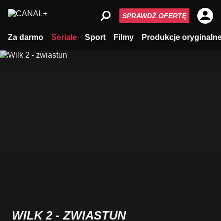
SPRAWDŹ OFERTĘ
Za darmo
Seriale
Sport
Filmy
Produkcje oryginaln
WILK 2 - ZWIASTUN