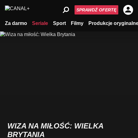
SPRAWDŹ OFERTĘ
Za darmo
Seriale
Sport
Filmy
Produkcje oryginaln
WIZA NA MIŁOŚĆ: WIELKA
BRYTANIA