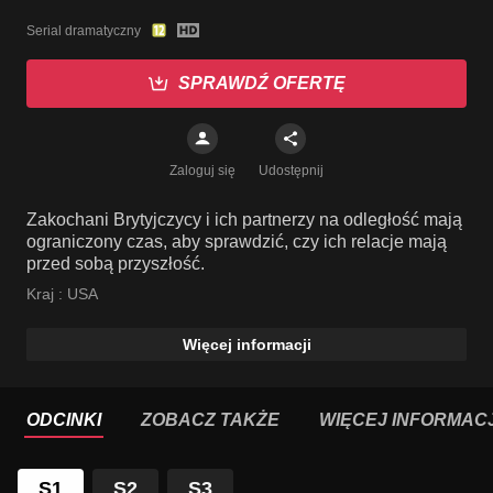
Serial dramatyczny
SPRAWDŹ OFERTĘ
Zaloguj się
Udostępnij
Zakochani Brytyjczycy i ich partnerzy na odległość mają
ograniczony czas, aby sprawdzić, czy ich relacje mają
przed sobą przyszłość.
Kraj :
USA
Więcej informacji
ODCINKI
ZOBACZ TAKŻE
WIĘCEJ INFORMACJ
S1
S2
S3