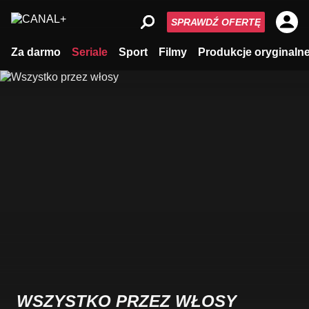
SPRAWDŹ OFERTĘ
Za darmo
Seriale
Sport
Filmy
Produkcje oryginaln
WSZYSTKO PRZEZ WŁOSY