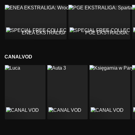
ENEA EKSTRALIGA: Wrocław - Gorzów
PGE EKSTRALIGA: Spar
CANALVOD