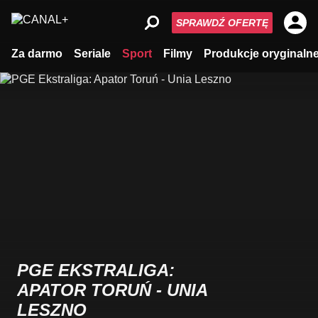
SPRAWDŹ OFERTĘ
Za darmo
Seriale
Sport
Filmy
Produkcje oryginaln
PGE EKSTRALIGA:
APATOR TORUŃ - UNIA
LESZNO