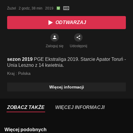
Żużel   2 godz, 38 min   2019
ODTWARZAJ
Zaloguj się
Udostępnij
sezon 2019
PGE Ekstraliga 2019. Starcie Apator Toruń -
Unia Leszno z 14 kwietnia.
Kraj :
Polska
Więcej informacji
ZOBACZ TAKŻE
WIĘCEJ INFORMACJI
Więcej podobnych