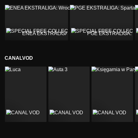
ENEA EKSTRALIGA: Wrocław - Gorzów
PGE EKSTRALIGA: Spar
CANALVOD