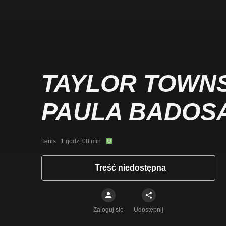
TAYLOR TOWNS
PAULA BADOS
Tenis   1 godz, 08 min
Treść niedostępna
Zaloguj się
Udostępnij