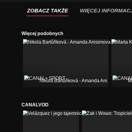
ZOBACZ TAKŻE
WIĘCEJ INFORMACJ
Więcej podobnych
Nikola Bartůňková - Amanda Anisimova
M
CANALVOD