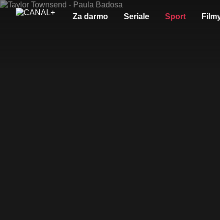
Za darmo
Seriale
Sport
Film