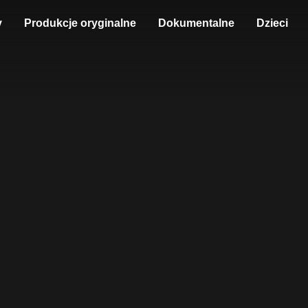
y
Produkcje oryginalne
Dokumentalne
Dzieci