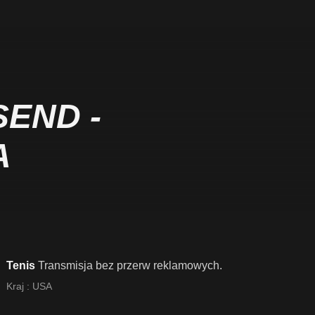
END -
A
Tenis
Transmisja bez przerw reklamowych.
Kraj :
USA