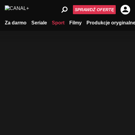
SPRAWDŹ OFERTĘ
Za darmo
Seriale
Sport
Filmy
Produkcje oryginaln