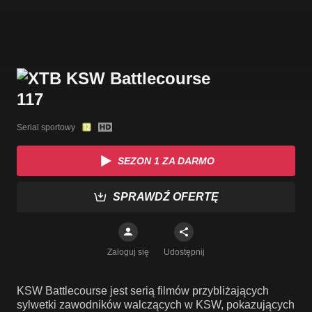
Serial sportowy
SEZON 1 ZA DARMO
SPRAWDŹ OFERTĘ
Zaloguj się
Udostępnij
KSW Battlecourse jest serią filmów przybliżających
sylwetki zawodników walczących w KSW, pokazujących