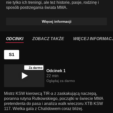
nie tylko ich treningi, ale też historie, pasje, rodzinę i
sposób postrzegania świata MMA.
Więcej informacji
ODCINKI
ZOBACZ TAKŻE
WIĘCEJ INFORMACJ
S1
Za darmo
Odcinek 1
22 min
Oglądaj za darmo
Mistrz KSW kierowcą TIR-a z zaskakującą naczepą,
poranna rutyna Rutkowskiego, początki w świecie MMA
pretendenta do pasa i analiza walk wieczoru XTB KSW
117. Wielka gala z Chalidowem coraz bliżej.