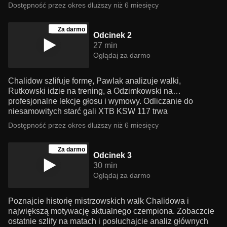
Dostępność przez okres dłuższy niż 6 miesięcy
Za darmo
Odcinek 2
27 min
Oglądaj za darmo
Chalidow szlifuje formę, Pawlak analizuje walki,
Rutkowski idzie na trening, a Odzimkowski na…
profesjonalne lekcje głosu i wymowy. Odliczanie do
niesamowitych starć gali XTB KSW 117 trwa
Dostępność przez okres dłuższy niż 6 miesięcy
Za darmo
Odcinek 3
30 min
Oglądaj za darmo
Poznajcie historię mistrzowskich walk Chalidowa i
największą motywację aktualnego czempiona. Zobaczcie
ostatnie szlify na matach i posłuchajcie analiz głównych