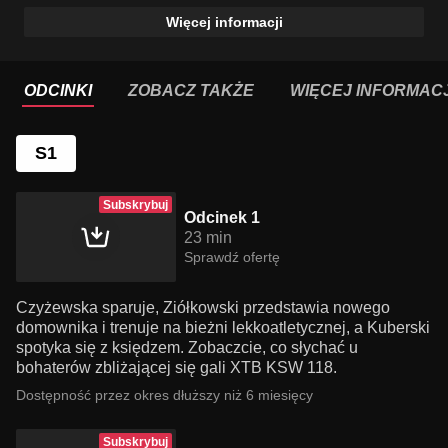
Więcej informacji
ODCINKI
ZOBACZ TAKŻE
WIĘCEJ INFORMACJ
S1
Subskrybuj
Odcinek 1
23 min
Sprawdź ofertę
Czyżewska sparuje, Ziółkowski przedstawia nowego
domownika i trenuje na bieżni lekkoatletycznej, a Kuberski
spotyka się z księdzem. Zobaczcie, co słychać u
bohaterów zbliżającej się gali XTB KSW 118.
Dostępność przez okres dłuższy niż 6 miesięcy
Subskrybuj