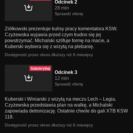
Odcinek 2
28 min
Sprawdź ofertę
Ziółkowski prezentuje kulisy pracy komentatora KSW.
Czyżewska wyjawia przed czym trudno się jej
powstrzymać. Michalski szlifuje formę na macie, a
Kuberski wybiera się z wizytą na plebanię.
Dostępność przez okres dłuższy niż 6 miesięcy
Subskrybuj
Odcinek 3
12 min
Sprawdź ofertę
Kuberski i Winiarski z wizytą na meczu Lech – Legia.
Czyżewska przedstawia plan na walkę, a Michalski
zapowiada detronizację. Ostatnie chwile do gali XTB KSW
118.
Dostępność przez okres dłuższy niż 6 miesięcy