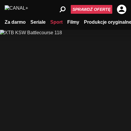
SPRAWDŹ OFERTĘ
Za darmo
Seriale
Sport
Filmy
Produkcje oryginaln