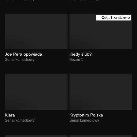
Odc. 1 za darmo
Joe Pera opowiada
Kiedy ślub?
Serial komediowy
Sezon 1
Klara
Kryptonim Polska
Serial komediowy
Serial komediowy