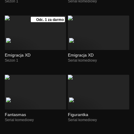
Sezon 1
Serial komediowy
Odc. 1 za darmo
Emigracja XD
Emigracja XD
Sezon 1
Serial komediowy
Fantasmas
Figurantka
Serial komediowy
Serial komediowy