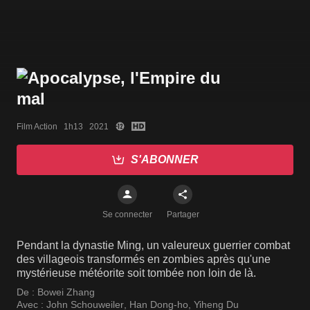
Film Action   1h13   2021
S'ABONNER
Se connecter
Partager
Pendant la dynastie Ming, un valeureux guerrier combat
des villageois transformés en zombies après qu'une
mystérieuse météorite soit tombée non loin de là.
De :
Bowei Zhang
Avec :
John Schouweiler
,
Han Dong-ho
,
Yiheng Du