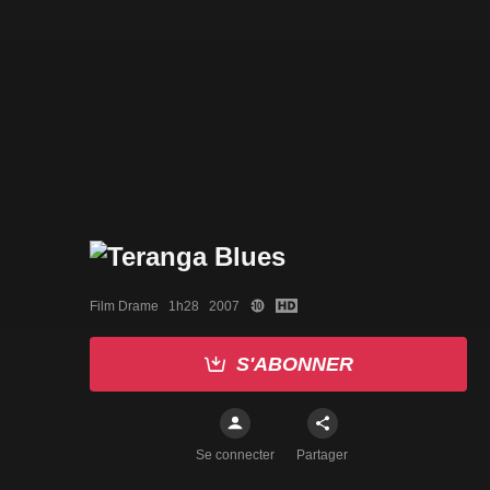
Film Drame   1h28   2007
S'ABONNER
Se connecter
Partager