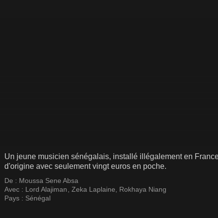
Un jeune musicien sénégalais, installé illégalement en Franc
d'origine avec seulement vingt euros en poche.
De :
Moussa Sene Absa
Avec :
Lord Alajiman
,
Zeka Laplaine
,
Rokhaya Niang
Pays :
Sénégal