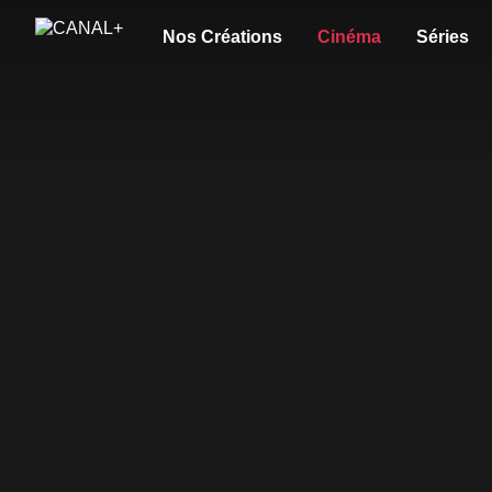
Nos Créations
Cinéma
Séries