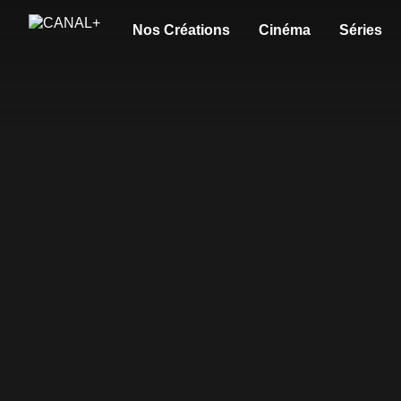
Nos Créations
Cinéma
Séries