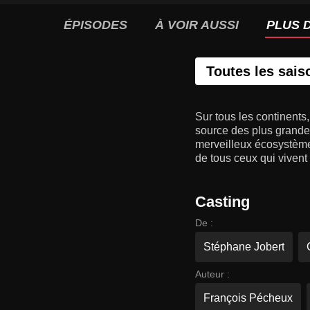
ÉPISODES
À VOIR AUSSI
PLUS D
Toutes les sais
Sur tous les continents,
source des plus grandes
merveilleux écosystème
de tous ceux qui vivent 
Casting
De :
Stéphane Jobert
Auteur :
François Pécheux