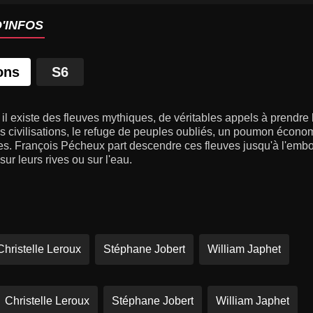
'INFOS
ons
S6
 il existe des fleuves mythiques, de véritables appels à prendre le
 civilisations, le refuge de peuples oubliés, un poumon économi
s. François Pécheux part descendre ces fleuves jusqu'à l'embo
sur leurs rives ou sur l'eau.
Christelle Leroux
Stéphane Jobert
William Japhet
Christelle Leroux
Stéphane Jobert
William Japhet