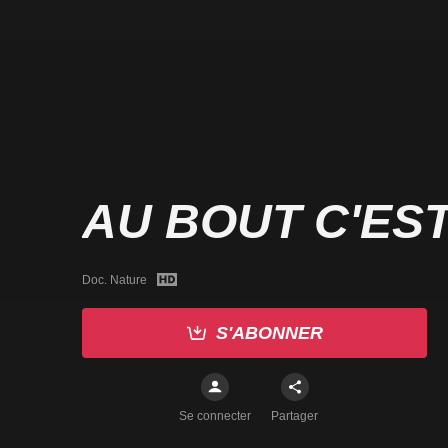
AU BOUT C'ES
Doc. Nature
S'ABONNER
Se connecter
Partager