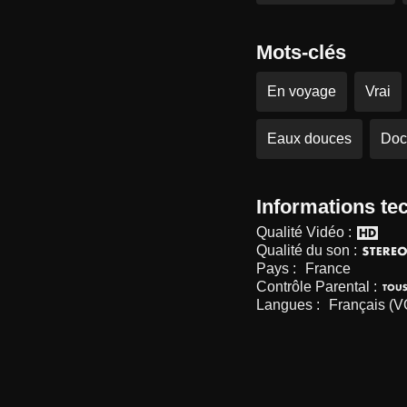
Mots-clés
En voyage
Vrai
Eaux douces
Doc
Informations te
Qualité Vidéo :
Qualité du son :
Pays :
France
Contrôle Parental :
Langues :
Français (V