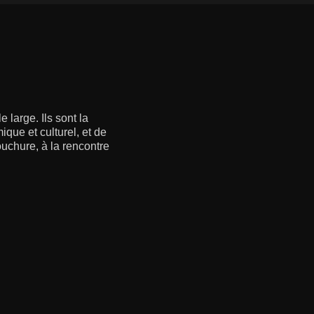
 large. Ils sont la
que et culturel, et de
uchure, à la rencontre