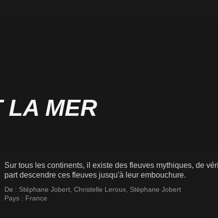
T LA MER
Sur tous les continents, il existe des fleuves mythiques, de v
part descendre ces fleuves jusqu'à leur embouchure.
De :
Stéphane Jobert
,
Christelle Leroux
,
Stéphane Jobert
Pays :
France