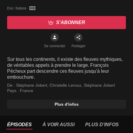
Doc. Nature
S'ABONNER
Se connecter
Partager
Sur tous les continents, il existe des fleuves mythiques,
de véritables appels à prendre le large. François
Pécheux part descendre ces fleuves jusqu'à leur
embouchure.
De :
Stéphane Jobert
,
Christelle Leroux
,
Stéphane Jobert
Pays :
France
Plus d'infos
ÉPISODES
À VOIR AUSSI
PLUS D'INFOS