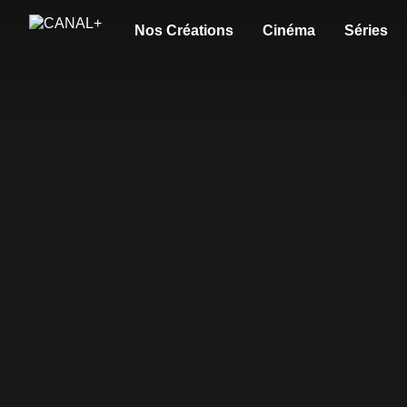
Nos Créations
Cinéma
Séries