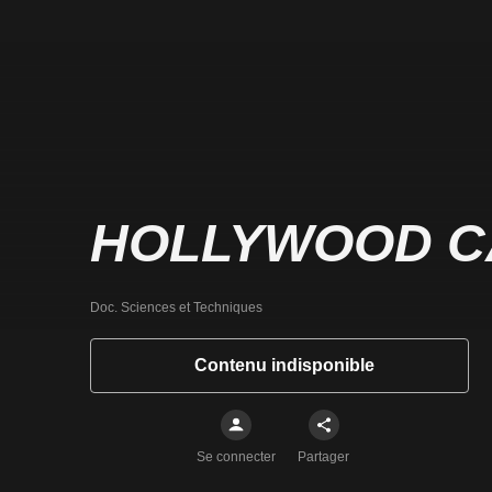
HOLLYWOOD C
Doc. Sciences et Techniques
Contenu indisponible
Se connecter
Partager