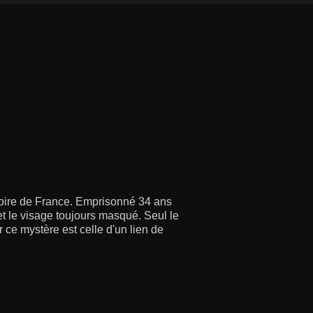
toire de France. Emprisonné 34 ans
et le visage toujours masqué. Seul le
r ce mystère est celle d'un lien de