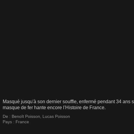
Masqué jusqu'à son dernier souffle, enfermé pendant 34 ans sa
masque de fer hante encore l'Histoire de France.
De :
Benoît Poisson
,
Lucas Poisson
Pays :
France