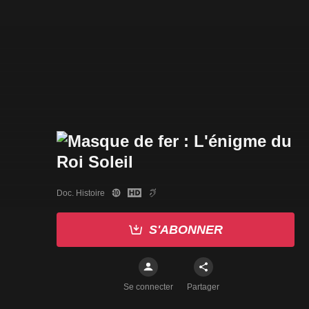
Doc. Histoire
S'ABONNER
Se connecter
Partager