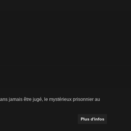
ns jamais être jugé, le mystérieux prisonnier au
Plus d'infos