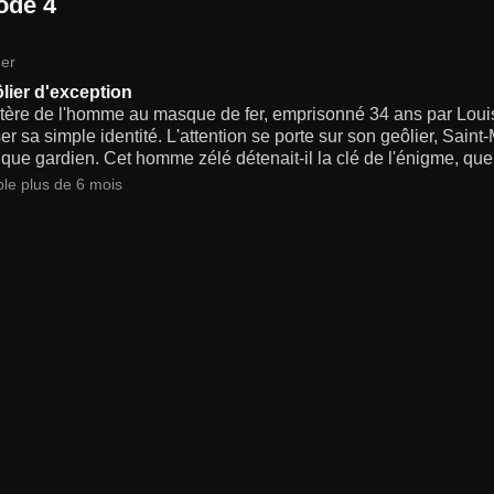
ode 4
er
lier d'exception
ère de l'homme au masque de fer, emprisonné 34 ans par Louis X
r sa simple identité. L'attention se porte sur son geôlier, Saint
que gardien. Cet homme zélé détenait-il la clé de l'énigme, que 
ble plus de 6 mois