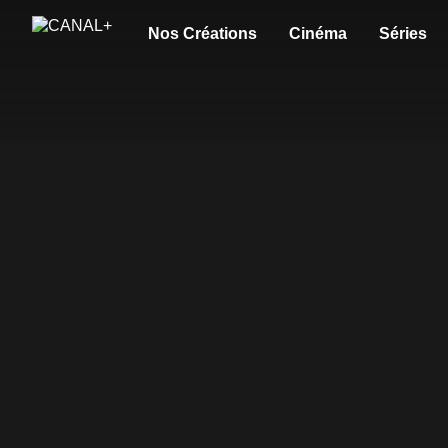
Nos Créations
Cinéma
Séries