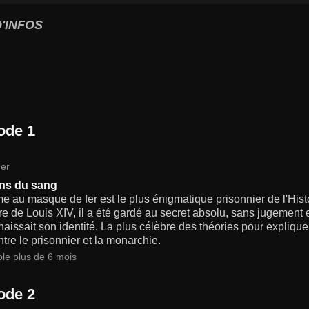
'INFOS
ode 1
er
ens du sang
e au masque de fer est le plus énigmatique prisonnier de l'His
re de Louis XIV, il a été gardé au secret absolu, sans jugement 
naissait son identité. La plus célèbre des théories pour explique
tre le prisonnier et la monarchie.
ble plus de 6 mois
ode 2