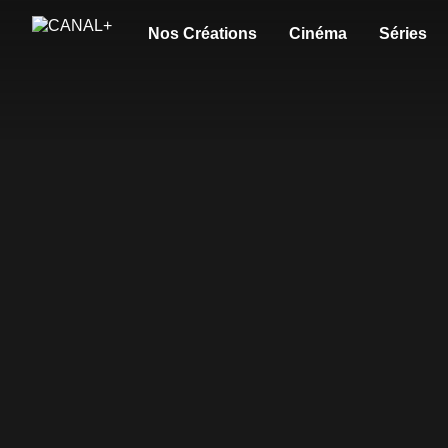
Nos Créations
Cinéma
Séries