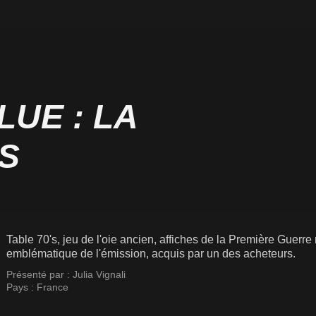
UE : LA
S
Table 70's, jeu de l'oie ancien, affiches de la Première Guerre m
emblématique de l'émission, acquis par un des acheteurs.
Présenté par :
Julia Vignali
Pays :
France