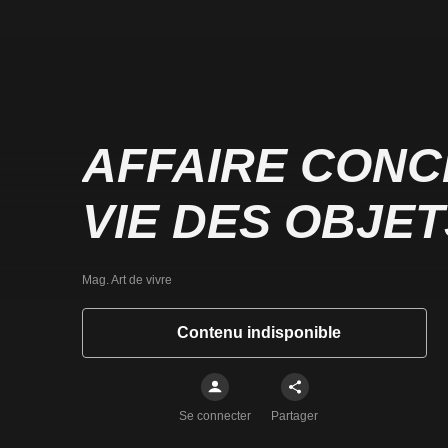
AFFAIRE CONCL
VIE DES OBJET
Mag. Art de vivre
Contenu indisponible
Se connecter
Partager