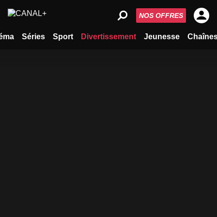
NOS OFFRES
éma
Séries
Sport
Divertissement
Jeunesse
Chaîne