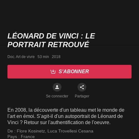
LÉONARD DE VINCI : LE
PORTRAIT RETROUVÉ
Doc. Art de vivre   53 min   2018
S'ABONNER
Se connecter
Partager
En 2008, la découverte d'un tableau met le monde de
l'art en émoi. S'agit-il d'un autoportrait de Léonard de
Vinci ? Retour sur l'authentification de l'oeuvre.
De :
Flore Kosinetz
,
Luca Trovellesi Cesana
Pays :
France