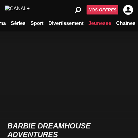
NOS OFFRES
ma
Séries
Sport
Divertissement
Jeunesse
Chaînes
BARBIE DREAMHOUSE
ADVENTURES