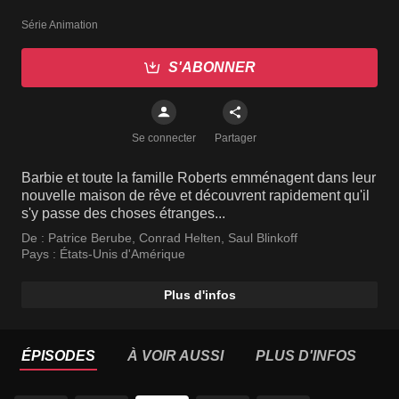
Série Animation
S'ABONNER
Se connecter
Partager
Barbie et toute la famille Roberts emménagent dans leur
nouvelle maison de rêve et découvrent rapidement qu'il
s'y passe des choses étranges...
De :
Patrice Berube
,
Conrad Helten
,
Saul Blinkoff
Pays :
États-Unis d'Amérique
Plus d'infos
ÉPISODES
À VOIR AUSSI
PLUS D'INFOS