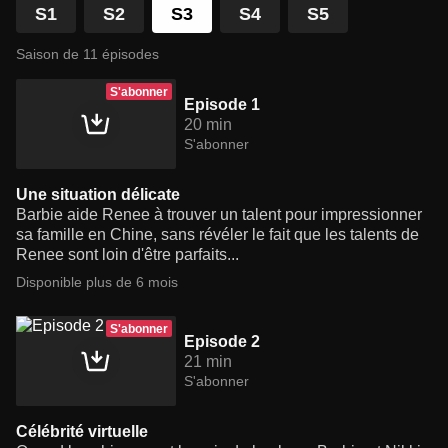
S1
S2
S3
S4
S5
Saison de 11 épisodes
S'abonner
Episode 1
20 min
S'abonner
Une situation délicate
Barbie aide Renee à trouver un talent pour impressionner
sa famille en Chine, sans révéler le fait que les talents de
Renee sont loin d'être parfaits...
Disponible plus de 6 mois
S'abonner
Episode 2
21 min
S'abonner
Célébrité virtuelle