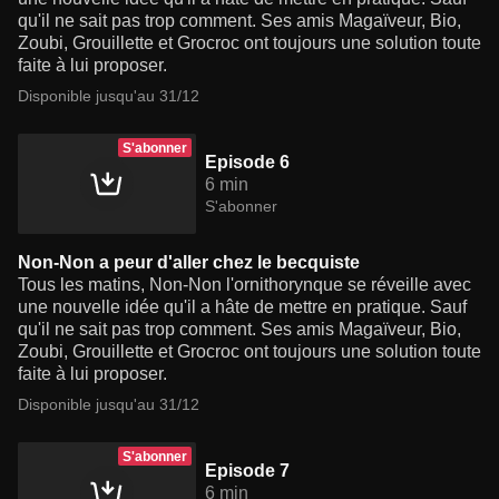
qu'il ne sait pas trop comment. Ses amis Magaïveur, Bio,
Zoubi, Grouillette et Grocroc ont toujours une solution toute
faite à lui proposer.
Disponible jusqu'au 31/12
S'abonner
Episode 6
6 min
S'abonner
Non-Non a peur d'aller chez le becquiste
Tous les matins, Non-Non l'ornithorynque se réveille avec
une nouvelle idée qu'il a hâte de mettre en pratique. Sauf
qu'il ne sait pas trop comment. Ses amis Magaïveur, Bio,
Zoubi, Grouillette et Grocroc ont toujours une solution toute
faite à lui proposer.
Disponible jusqu'au 31/12
S'abonner
Episode 7
6 min