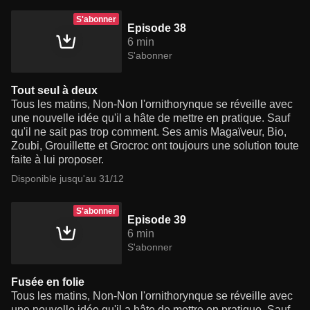
S'abonner
Episode 38
6 min
S'abonner
Tout seul à deux
Tous les matins, Non-Non l'ornithorynque se réveille avec
une nouvelle idée qu'il a hâte de mettre en pratique. Sauf
qu'il ne sait pas trop comment. Ses amis Magaïveur, Bio,
Zoubi, Grouillette et Grocroc ont toujours une solution toute
faite à lui proposer.
Disponible jusqu'au 31/12
S'abonner
Episode 39
6 min
S'abonner
Fusée en folie
Tous les matins, Non-Non l'ornithorynque se réveille avec
une nouvelle idée qu'il a hâte de mettre en pratique. Sauf