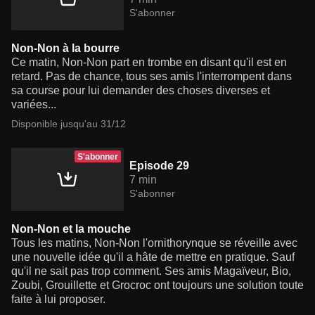
S'abonner
Non-Non à la bourre
Ce matin, Non-Non part en trombe en disant qu'il est en
retard. Pas de chance, tous ses amis l'interrompent dans
sa course pour lui demander des choses diverses et
variées...
Disponible jusqu'au 31/12
S'abonner
Episode 29
7 min
S'abonner
Non-Non et la mouche
Tous les matins, Non-Non l'ornithorynque se réveille avec
une nouvelle idée qu'il a hâte de mettre en pratique. Sauf
qu'il ne sait pas trop comment. Ses amis Magaïveur, Bio,
Zoubi, Grouillette et Grocroc ont toujours une solution toute
faite à lui proposer.