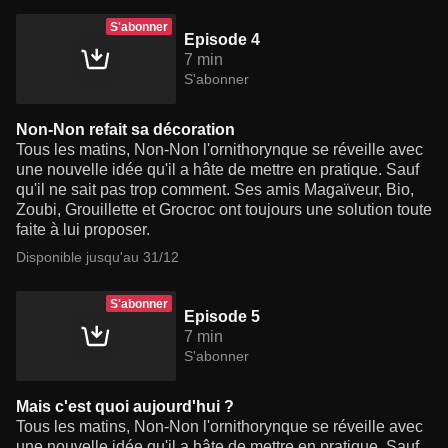
S'abonner
Episode 4
7 min
S'abonner
Non-Non refait sa décoration
Tous les matins, Non-Non l'ornithorynque se réveille avec
une nouvelle idée qu'il a hâte de mettre en pratique. Sauf
qu'il ne sait pas trop comment. Ses amis Magaïveur, Bio,
Zoubi, Grouillette et Grocroc ont toujours une solution toute
faite à lui proposer.
Disponible jusqu'au 31/12
S'abonner
Episode 5
7 min
S'abonner
Mais c'est quoi aujourd'hui ?
Tous les matins, Non-Non l'ornithorynque se réveille avec
une nouvelle idée qu'il a hâte de mettre en pratique. Sauf