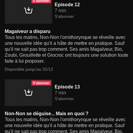
S'abonner
Episode 12
7 min
S'abonner
Magaiveur a disparu
Tous les matins, Non-Non l'ornithorynque se réveille avec
une nouvelle idée qu'il a hâte de mettre en pratique. Sauf
qu'il ne sait pas trop comment. Ses amis Magaïveur, Bio,
Zoubi, Grouillette et Grocroc ont toujours une solution toute
faite à lui proposer.
Disponible jusqu'au 31/12
S'abonner
Episode 13
7 min
S'abonner
Non-Non se déguise... Mais en quoi ?
Tous les matins, Non-Non l'ornithorynque se réveille avec
une nouvelle idée qu'il a hâte de mettre en pratique. Sauf
qu'il ne sait pas trop comment. Ses amis Magaïveur, Bio,