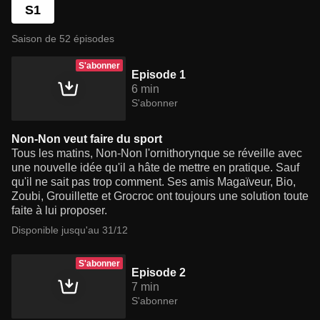
S1
Saison de 52 épisodes
S'abonner
Episode 1
6 min
S'abonner
Non-Non veut faire du sport
Tous les matins, Non-Non l'ornithorynque se réveille avec
une nouvelle idée qu'il a hâte de mettre en pratique. Sauf
qu'il ne sait pas trop comment. Ses amis Magaïveur, Bio,
Zoubi, Grouillette et Grocroc ont toujours une solution toute
faite à lui proposer.
Disponible jusqu'au 31/12
S'abonner
Episode 2
7 min
S'abonner