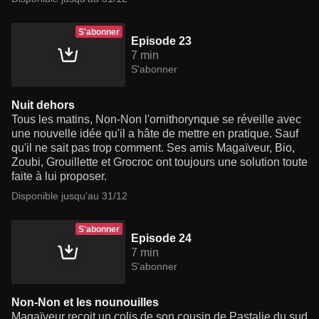
S'abonner
Episode 23
7 min
S'abonner
Nuit dehors
Tous les matins, Non-Non l'ornithorynque se réveille avec
une nouvelle idée qu'il a hâte de mettre en pratique. Sauf
qu'il ne sait pas trop comment. Ses amis Magaïveur, Bio,
Zoubi, Grouillette et Grocroc ont toujours une solution toute
faite à lui proposer.
Disponible jusqu'au 31/12
S'abonner
Episode 24
7 min
S'abonner
Non-Non et les nounouilles
Magaïveur reçoit un colis de son cousin de Pastalie du sud