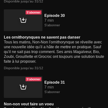
Disponible jusqu'au 31/12
S'abonner
Episode 30
7 min
S'abonner
Les ornithorynques ne savent pas danser
Tous les matins, Non-Non l'ornithorynque se réveille avec
une nouvelle idée qu'il a hâte de mettre en pratique. Sauf
qu'il ne sait pas trop comment. Ses amis Magaïveur, Bio,
Zoubi, Grouillette et Grocroc ont toujours une solution toute
faite à lui proposer.
Disponible jusqu'au 31/12
S'abonner
Episode 31
7 min
S'abonner
Non-non veut faire un voeu