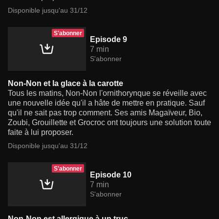
Disponible jusqu'au 31/12
S'abonner
Episode 9
7 min
S'abonner
Non-Non et la glace à la carotte
Tous les matins, Non-Non l'ornithorynque se réveille avec
une nouvelle idée qu'il a hâte de mettre en pratique. Sauf
qu'il ne sait pas trop comment. Ses amis Magaïveur, Bio,
Zoubi, Grouillette et Grocroc ont toujours une solution toute
faite à lui proposer.
Disponible jusqu'au 31/12
S'abonner
Episode 10
7 min
S'abonner
Non-Non est allergique à un truc