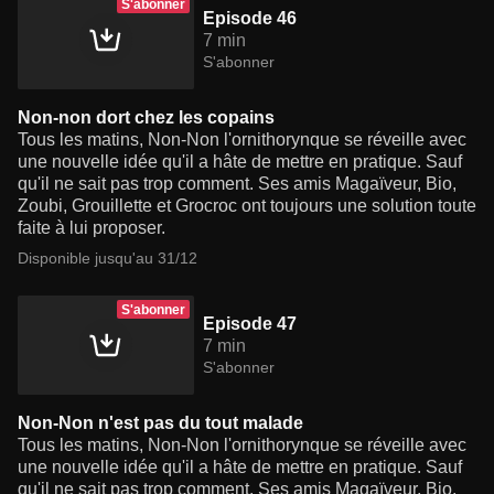
S'abonner
Episode 46
7 min
S'abonner
Non-non dort chez les copains
Tous les matins, Non-Non l'ornithorynque se réveille avec
une nouvelle idée qu'il a hâte de mettre en pratique. Sauf
qu'il ne sait pas trop comment. Ses amis Magaïveur, Bio,
Zoubi, Grouillette et Grocroc ont toujours une solution toute
faite à lui proposer.
Disponible jusqu'au 31/12
S'abonner
Episode 47
7 min
S'abonner
Non-Non n'est pas du tout malade
Tous les matins, Non-Non l'ornithorynque se réveille avec
une nouvelle idée qu'il a hâte de mettre en pratique. Sauf
qu'il ne sait pas trop comment. Ses amis Magaïveur, Bio,