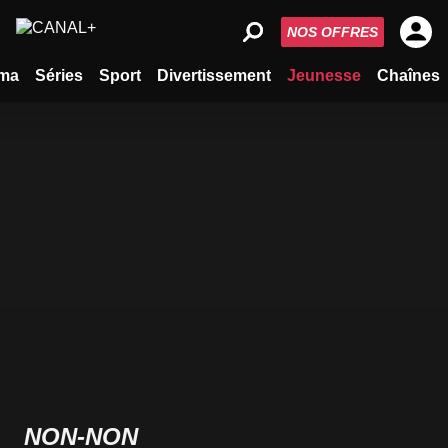
NOS OFFRES
ma
Séries
Sport
Divertissement
Jeunesse
Chaînes
NON-NON