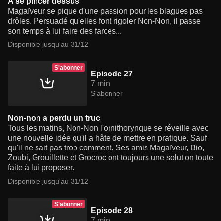
A se pincer dessus
Magaïveur se pique d'une passion pour les blagues pas
drôles. Persuadé qu'elles font rigoler Non-Non, il passe
son temps à lui faire des farces...
Disponible jusqu'au 31/12
S'abonner
Episode 27
7 min
S'abonner
Non-non a perdu un truc
Tous les matins, Non-Non l'ornithorynque se réveille avec
une nouvelle idée qu'il a hâte de mettre en pratique. Sauf
qu'il ne sait pas trop comment. Ses amis Magaïveur, Bio,
Zoubi, Grouillette et Grocroc ont toujours une solution toute
faite à lui proposer.
Disponible jusqu'au 31/12
S'abonner
Episode 28
7 min