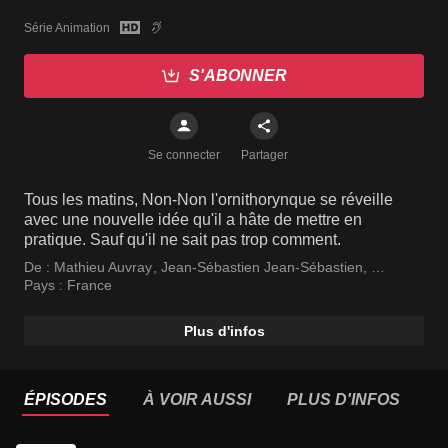
Série Animation
S'ABONNER
Se connecter
Partager
Tous les matins, Non-Non l'ornithorynque se réveille
avec une nouvelle idée qu'il a hâte de mettre en
pratique. Sauf qu'il ne sait pas trop comment.
De :
Mathieu Auvray
,
Jean-Sébastien Jean-Sébastien
,
Jean-Sébastien Vernerie
Pays :
France
Plus d'infos
ÉPISODES
À VOIR AUSSI
PLUS D'INFOS