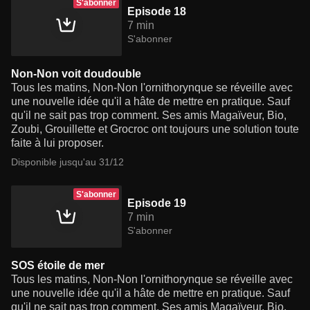
S'abonner
Episode 18
7 min
S'abonner
Non-Non voit doudouble
Tous les matins, Non-Non l'ornithorynque se réveille avec
une nouvelle idée qu'il a hâte de mettre en pratique. Sauf
qu'il ne sait pas trop comment. Ses amis Magaïveur, Bio,
Zoubi, Grouillette et Grocroc ont toujours une solution toute
faite à lui proposer.
Disponible jusqu'au 31/12
S'abonner
Episode 19
7 min
S'abonner
SOS étoile de mer
Tous les matins, Non-Non l'ornithorynque se réveille avec
une nouvelle idée qu'il a hâte de mettre en pratique. Sauf
qu'il ne sait pas trop comment. Ses amis Magaïveur, Bio,