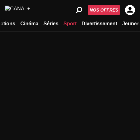
NOS OFFRES
ations
Cinéma
Séries
Sport
Divertissement
Jeunes