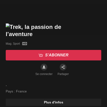
Mag. Sport
S'ABONNER
Se connecter
Partager
.
Pays :
France
Plus d'infos