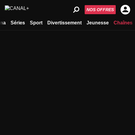
NOS OFFRES
ma
Séries
Sport
Divertissement
Jeunesse
Chaînes