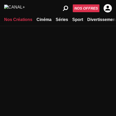
NOS OFFRES
Nos Créations
Cinéma
Séries
Sport
Divertissemen