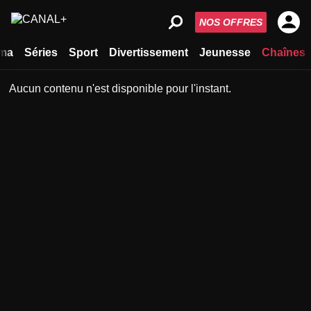
NOS OFFRES
ma
Séries
Sport
Divertissement
Jeunesse
Chaînes
Aucun contenu n'est disponible pour l'instant.