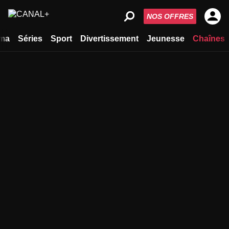
NOS OFFRES
ma
Séries
Sport
Divertissement
Jeunesse
Chaînes