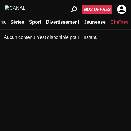
NOS OFFRES
ma
Séries
Sport
Divertissement
Jeunesse
Chaînes
Aucun contenu n'est disponible pour l'instant.