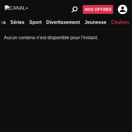
NOS OFFRES
ma
Séries
Sport
Divertissement
Jeunesse
Chaînes
Aucun contenu n'est disponible pour l'instant.