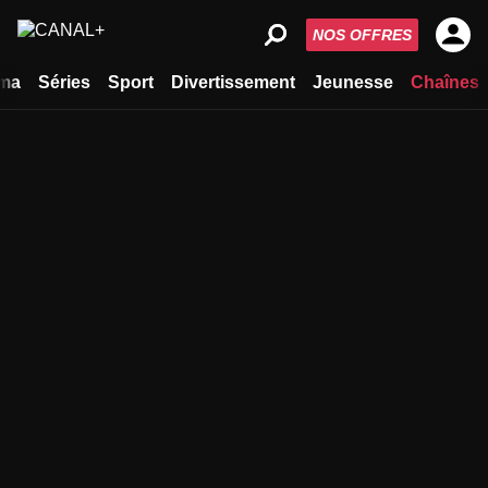
NOS OFFRES
ma
Séries
Sport
Divertissement
Jeunesse
Chaînes