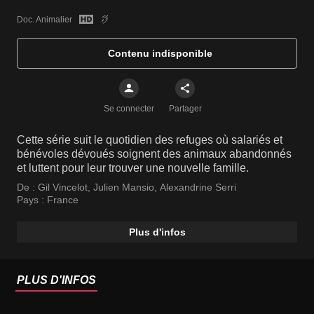
Doc. Animalier
Contenu indisponible
Se connecter
Partager
Cette série suit le quotidien des refuges où salariés et
bénévoles dévoués soignent des animaux abandonnés
et luttent pour leur trouver une nouvelle famille.
De :
Gil Vincelot
,
Julien Mansio
,
Alexandrine Serri
Pays :
France
Plus d'infos
PLUS D'INFOS