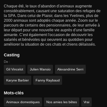
Chaque été, le taux d'abandon d'animaux augmente
considérablement, causant une saturation des refuges de
la SPA. Dans celui de Plaisir, dans les Yvelines, plus de
2000 animaux sont adoptés chaque année. Zoom sur le
parcours de certains des pensionnaires, de leur arrivée à
leur départ pour une nouvelle vie auprès d'une famille
aimante. C'est également l'occasion de découvrir les
salariés et bénévoles qui oeuvrent au quotidien pour
améliorer la situation de ces chats et chiens délaissés.
Casting
De :
Gil Vincelot
Julien Mansio
Alexandrine Serri
Karyne Barbier
Fanny Raybaud
Mots-clés
Animaux domestiques
Nos amies les bêtes
Vrai