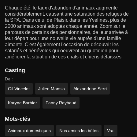
Chaque été, le taux d'abandon d'animaux augmente
considérablement, causant une saturation des refuges de
la SPA. Dans celui de Plaisir, dans les Yvelines, plus de
2000 animaux sont adoptés chaque année. Zoom sur le
parcours de certains des pensionnaires, de leur arrivée à
leur départ pour une nouvelle vie auprès d'une famille
aimante. C'est également l'occasion de découvrir les
salariés et bénévoles qui oeuvrent au quotidien pour
améliorer la situation de ces chats et chiens délaissés.
Casting
De :
Gil Vincelot
Julien Mansio
Alexandrine Serri
Karyne Barbier
Fanny Raybaud
Mots-clés
Animaux domestiques
Nos amies les bêtes
Vrai