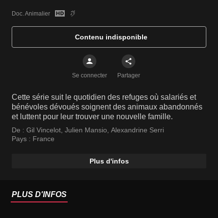
Doc. Animalier
Contenu indisponible
Se connecter
Partager
Cette série suit le quotidien des refuges où salariés et
bénévoles dévoués soignent des animaux abandonnés
et luttent pour leur trouver une nouvelle famille.
De :
Gil Vincelot
,
Julien Mansio
,
Alexandrine Serri
Pays :
France
Plus d'infos
PLUS D'INFOS