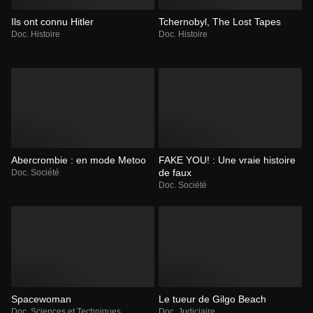
Ils ont connu Hitler
Tchernobyl, The Lost Tapes
Doc. Histoire
Doc. Histoire
Abercrombie : en mode Metoo
FAKE YOU! : Une vraie histoire
de faux
Doc. Société
Doc. Société
Spacewoman
Le tueur de Gilgo Beach
Doc. Sciences et Techniques
Doc. Judiciaire