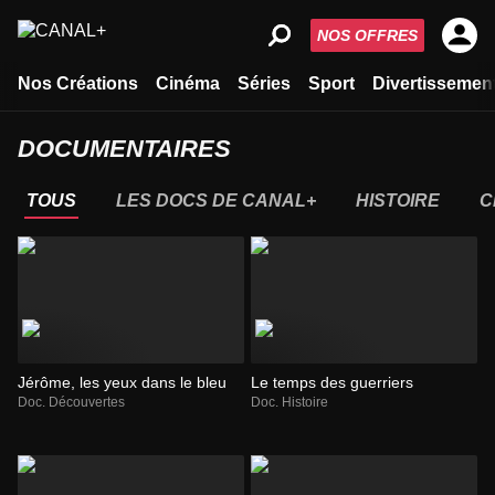
NOS OFFRES
Nos Créations
Cinéma
Séries
Sport
Divertissemen
DOCUMENTAIRES
TOUS
LES DOCS DE CANAL+
HISTOIRE
C
Jérôme, les yeux dans le bleu
Le temps des guerriers
Doc. Découvertes
Doc. Histoire