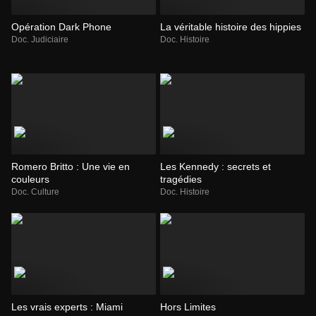
Opération Dark Phone
La véritable histoire des hippies
Doc. Judiciaire
Doc. Histoire
Romero Britto : Une vie en
Les Kennedy : secrets et
couleurs
tragédies
Doc. Culture
Doc. Histoire
Les vrais experts : Miami
Hors Limites