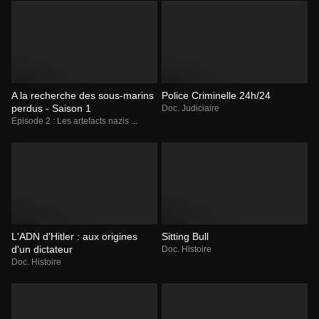
A la recherche des sous-marins
Police Criminelle 24h/24
perdus - Saison 1
Doc. Judiciaire
Episode 2 : Les artefacts nazis ...
L'ADN d'Hitler : aux origines
Sitting Bull
d'un dictateur
Doc. Histoire
Doc. Histoire